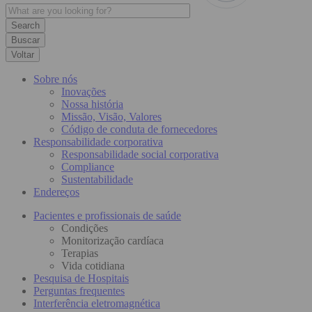
Buscar
Voltar
Sobre nós
Inovações
Nossa história
Missão, Visão, Valores
Código de conduta de fornecedores
Responsabilidade corporativa
Responsabilidade social corporativa
Compliance
Sustentabilidade
Endereços
Pacientes e profissionais de saúde
Condições
Monitorização cardíaca
Terapias
Vida cotidiana
Pesquisa de Hospitais
Perguntas frequentes
Interferência eletromagnética