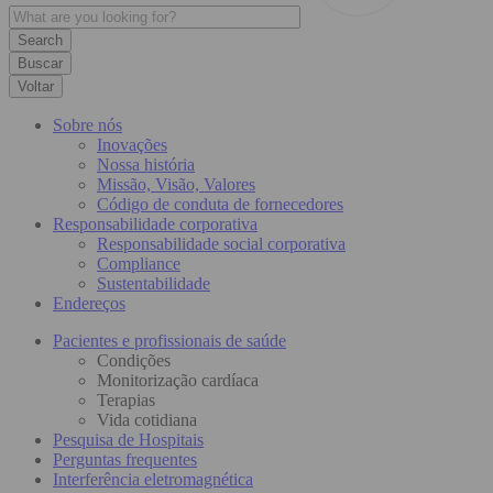
Buscar
Voltar
Sobre nós
Inovações
Nossa história
Missão, Visão, Valores
Código de conduta de fornecedores
Responsabilidade corporativa
Responsabilidade social corporativa
Compliance
Sustentabilidade
Endereços
Pacientes e profissionais de saúde
Condições
Monitorização cardíaca
Terapias
Vida cotidiana
Pesquisa de Hospitais
Perguntas frequentes
Interferência eletromagnética