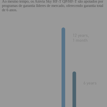
Ao mesmo tempo, os Amvia Sky HF-T QP/HF-T são apoiados por
programas de garantia líderes de mercado, oferecendo garantia total
de 6 anos.