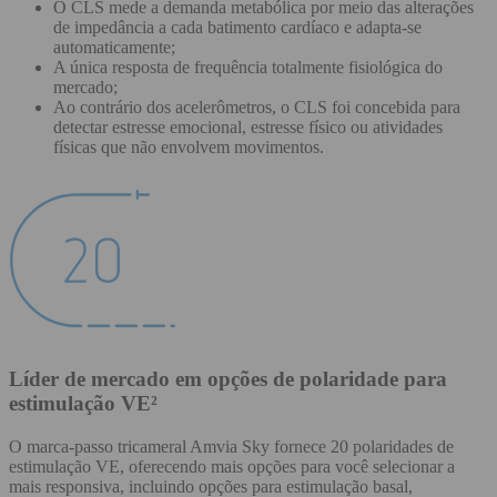
O CLS mede a demanda metabólica por meio das alterações
de impedância a cada batimento cardíaco e adapta-se
automaticamente;
A única resposta de frequência totalmente fisiológica do
mercado;
Ao contrário dos acelerômetros, o CLS foi concebida para
detectar estresse emocional, estresse físico ou atividades
físicas que não envolvem movimentos.
Líder de mercado em opções de polaridade para
estimulação VE²
O marca-passo tricameral Amvia Sky fornece 20 polaridades de
estimulação VE, oferecendo mais opções para você selecionar a
mais responsiva, incluindo opções para estimulação basal,