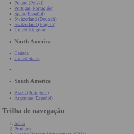
Poland (Polski)
Portugal (Português)
Spain (Español)
Switzerland (Deutsch)
Switzerland (English)
United Kingdom
North America
Canada
United States
South America
Brazil (Português)
Argentina (Español)
Trilha de navegação
Início
Produtos