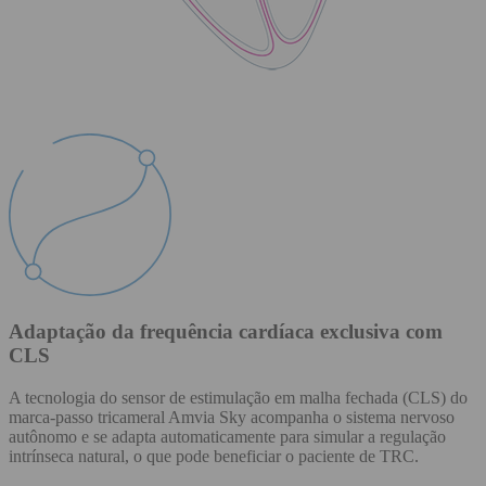
Adaptação da frequência cardíaca exclusiva com
CLS
A tecnologia do sensor de estimulação em malha fechada (CLS) do
marca-passo tricameral Amvia Sky acompanha o sistema nervoso
autônomo e se adapta automaticamente para simular a regulação
intrínseca natural, o que pode beneficiar o paciente de TRC.