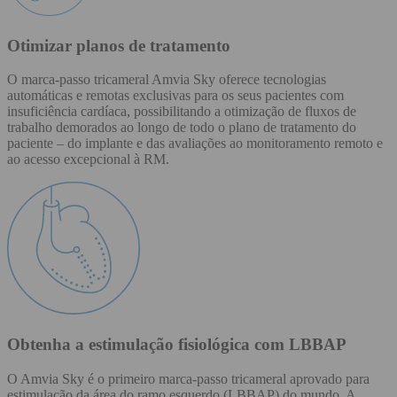
Otimizar planos de tratamento
O marca-passo tricameral Amvia Sky oferece tecnologias
automáticas e remotas exclusivas para os seus pacientes com
insuficiência cardíaca, possibilitando a otimização de fluxos de
trabalho demorados ao longo de todo o plano de tratamento do
paciente – do implante e das avaliações ao monitoramento remoto e
ao acesso excepcional à RM.
Obtenha a estimulação fisiológica com LBBAP
O Amvia Sky é o primeiro marca-passo tricameral aprovado para
estimulação da área do ramo esquerdo (LBBAP) do mundo. A