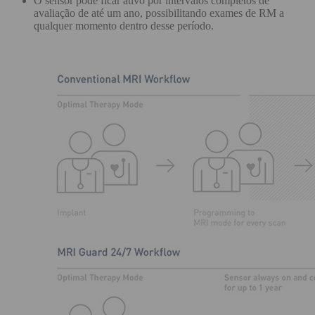
O sensor pode ficar ativo por intervalos completos de
avaliação de até um ano, possibilitando exames de RM a
qualquer momento dentro desse período.