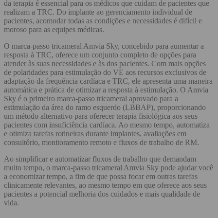
da terapia é essencial para os médicos que cuidam de pacientes que
realizam a TRC. Do implante ao gerenciamento individual de
pacientes, acomodar todas as condições e necessidades é difícil e
moroso para as equipes médicas.
O marca-passo tricameral Amvia Sky, concebido para aumentar a
resposta à TRC, oferece um conjunto completo de opções para
atender às suas necessidades e às dos pacientes. Com mais opções
de polaridades para estimulação do VE aos recursos exclusivos de
adaptação da frequência cardíaca e TRC, ele apresenta uma maneira
automática e prática de otimizar a resposta à estimulação. O Amvia
Sky é o primeiro marca-passo tricameral aprovado para a
estimulação da área do ramo esquerdo (LBBAP), proporcionando
um método alternativo para oferecer terapia fisiológica aos seus
pacientes com insuficiência cardíaca. Ao mesmo tempo, automatiza
e otimiza tarefas rotineiras durante implantes, avaliações em
consultório, monitoramento remoto e fluxos de trabalho de RM.
Ao simplificar e automatizar fluxos de trabalho que demandam
muito tempo, o marca-passo tricameral Amvia Sky pode ajudar você
a economizar tempo, a fim de que possa focar em outras tarefas
clinicamente relevantes, ao mesmo tempo em que oferece aos seus
pacientes a potencial melhoria dos cuidados e mais qualidade de
vida.