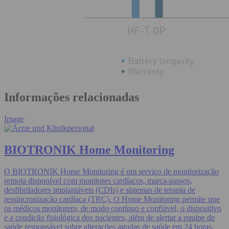
Informações relacionadas
Image
BIOTRONIK Home Monitoring
O BIOTRONIK Home Monitoring é um serviço de monitorização
remota disponível com monitores cardíacos, marca-passos,
desfibriladores implantáveis (CDIs) e sistemas de terapia de
ressincronização cardíaca (TRC). O Home Monitoring permite que
os médicos monitorem, de modo contínuo e confiável, o dispositivo
e a condição fisiológica dos pacientes, além de alertar a equipe de
saúde responsável sobre alterações agudas de saúde em 24 horas.