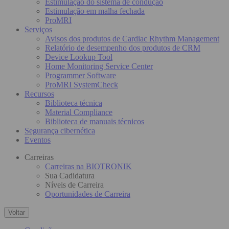
Estimulação do sistema de condução
Estimulação em malha fechada
ProMRI
Serviços
Avisos dos produtos de Cardiac Rhythm Management
Relatório de desempenho dos produtos de CRM
Device Lookup Tool
Home Monitoring Service Center
Programmer Software
ProMRI SystemCheck
Recursos
Biblioteca técnica
Material Compliance
Biblioteca de manuais técnicos
Segurança cibernética
Eventos
Carreiras
Carreiras na BIOTRONIK
Sua Cadidatura
Níveis de Carreira
Oportunidades de Carreira
Voltar