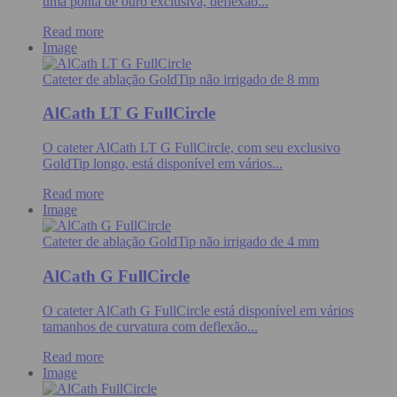
uma ponta de ouro exclusiva, deflexão...
Read more
Image
Cateter de ablação GoldTip não irrigado de 8 mm
AlCath LT G FullCircle
O cateter AlCath LT G FullCircle, com seu exclusivo
GoldTip longo, está disponível em vários...
Read more
Image
Cateter de ablação GoldTip não irrigado de 4 mm
AlCath G FullCircle
O cateter AlCath G FullCircle está disponível em vários
tamanhos de curvatura com deflexão...
Read more
Image