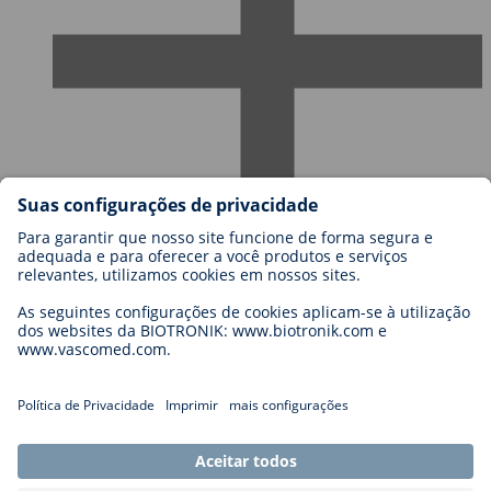
Carreiras
Blog
Contato
Legal
General Terms and Conditions
Cookie Settings
Imprint
Legal Disclaimer