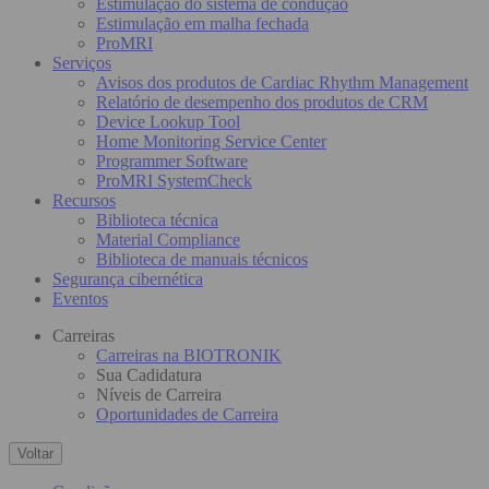
Estimulação do sistema de condução
Estimulação em malha fechada
ProMRI
Serviços
Avisos dos produtos de Cardiac Rhythm Management
Relatório de desempenho dos produtos de CRM
Device Lookup Tool
Home Monitoring Service Center
Programmer Software
ProMRI SystemCheck
Recursos
Biblioteca técnica
Material Compliance
Biblioteca de manuais técnicos
Segurança cibernética
Eventos
Carreiras
Carreiras na BIOTRONIK
Sua Cadidatura
Níveis de Carreira
Oportunidades de Carreira
Voltar