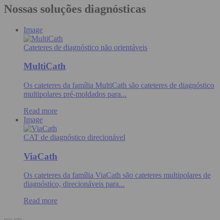
Nossas soluções diagnósticas
Image
Cateteres de diagnóstico não orientáveis
MultiCath
Os cateteres da família MultiCath são cateteres de diagnóstico
multipolares pré-moldados para...
Read more
Image
CAT de diagnóstico direcionável
ViaCath
Os cateteres da família ViaCath são cateteres multipolares de
diagnóstico, direcionáveis para...
Read more