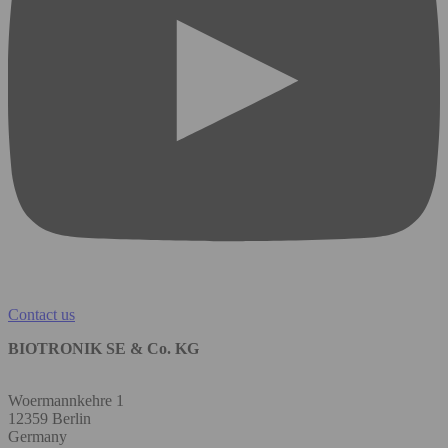
Contact us
BIOTRONIK SE & Co. KG
Woermannkehre 1
12359 Berlin
Germany