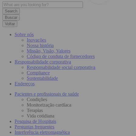
Buscar
Voltar
Sobre nós
Inovações
Nossa história
Missão, Visão, Valores
Código de conduta de fornecedores
Responsabilidade corporativa
Responsabilidade social corporativa
Compliance
Sustentabilidade
Endereços
Pacientes e profissionais de saúde
Condições
Monitorização cardíaca
Terapias
Vida cotidiana
Pesquisa de Hospitais
Perguntas frequentes
Interferência eletromagnética