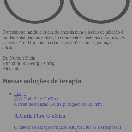
O transporte rápido e eficaz de energia para o tecido de ablação é
fundamental para uma ablação com efeitos colaterais mínimos. Os
cateteres GoldTip podem criar essas lesões com segurança e
eficácia.
Dr. Norbert Klein,
Klinikum St. Georg Leipzig,
Alemanha
Nossas soluções de terapia
Image
Cateter de ablação GoldTip irrigado de 3,5 mm
AlCath Flux G eXtra
O cateter de ablação irrigado AlCath Flux G eXtra possui