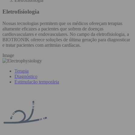
Eletrofisiologia
Eletrofisiologia
Nossas tecnologias permitem que os médicos ofereçam terapias
altamente eficazes a pacientes que sofrem de doenças
cardiovasculares e endovasculares. No campo da eletrofisiologia, a
BIOTRONIK oferece soluções de última geração para diagnosticar
e tratar pacientes com arritmias cardíacas.
Image
Terapia
Diagnóstico
Estimulação temporária