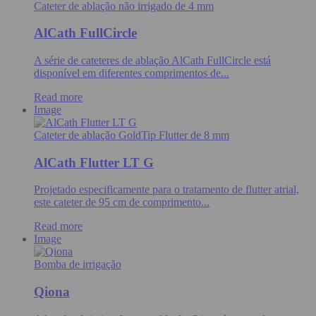
Cateter de ablação não irrigado de 4 mm
AlCath FullCircle
A série de cateteres de ablação AlCath FullCircle está
disponível em diferentes comprimentos de...
Read more
Image
Cateter de ablação GoldTip Flutter de 8 mm
AlCath Flutter LT G
Projetado especificamente para o tratamento de flutter atrial,
este cateter de 95 cm de comprimento...
Read more
Image
Bomba de irrigação
Qiona