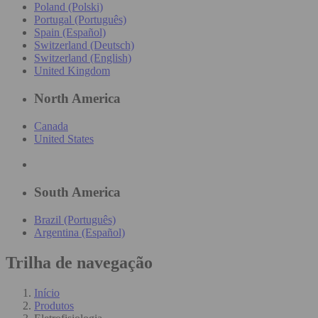
Poland (Polski)
Portugal (Português)
Spain (Español)
Switzerland (Deutsch)
Switzerland (English)
United Kingdom
North America
Canada
United States
South America
Brazil (Português)
Argentina (Español)
Trilha de navegação
Início
Produtos