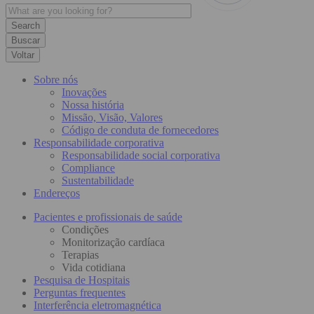
Buscar
Voltar
Sobre nós
Inovações
Nossa história
Missão, Visão, Valores
Código de conduta de fornecedores
Responsabilidade corporativa
Responsabilidade social corporativa
Compliance
Sustentabilidade
Endereços
Pacientes e profissionais de saúde
Condições
Monitorização cardíaca
Terapias
Vida cotidiana
Pesquisa de Hospitais
Perguntas frequentes
Interferência eletromagnética