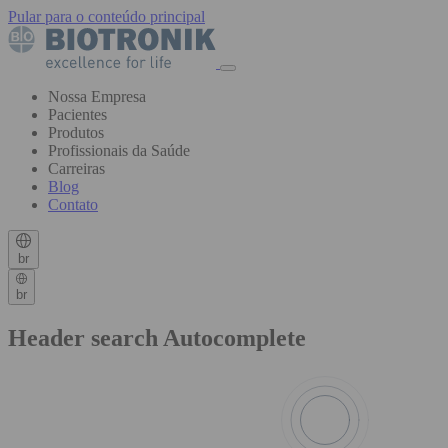
Pular para o conteúdo principal
Nossa Empresa
Pacientes
Produtos
Profissionais da Saúde
Carreiras
Blog
Contato
br
br
Header search Autocomplete