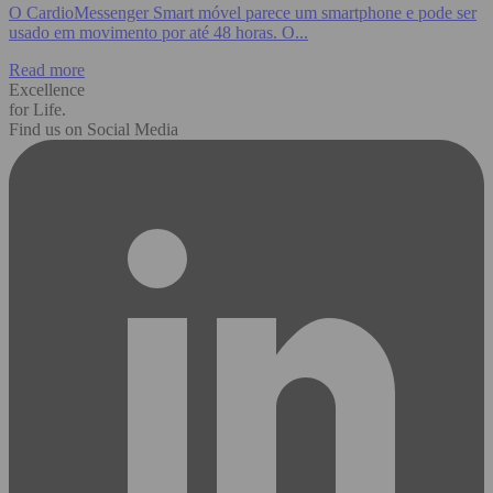
O CardioMessenger Smart móvel parece um smartphone e pode ser
usado em movimento por até 48 horas. O...
Read more
Excellence
for Life.
Find us on Social Media