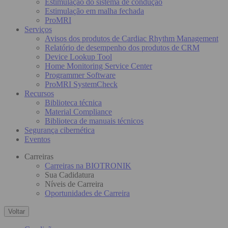
Estimulação do sistema de condução
Estimulação em malha fechada
ProMRI
Serviços
Avisos dos produtos de Cardiac Rhythm Management
Relatório de desempenho dos produtos de CRM
Device Lookup Tool
Home Monitoring Service Center
Programmer Software
ProMRI SystemCheck
Recursos
Biblioteca técnica
Material Compliance
Biblioteca de manuais técnicos
Segurança cibernética
Eventos
Carreiras
Carreiras na BIOTRONIK
Sua Cadidatura
Níveis de Carreira
Oportunidades de Carreira
Voltar