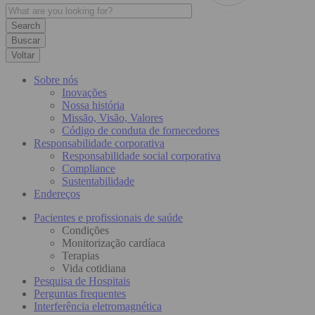
Buscar
Voltar
Sobre nós
Inovações
Nossa história
Missão, Visão, Valores
Código de conduta de fornecedores
Responsabilidade corporativa
Responsabilidade social corporativa
Compliance
Sustentabilidade
Endereços
Pacientes e profissionais de saúde
Condições
Monitorização cardíaca
Terapias
Vida cotidiana
Pesquisa de Hospitais
Perguntas frequentes
Interferência eletromagnética