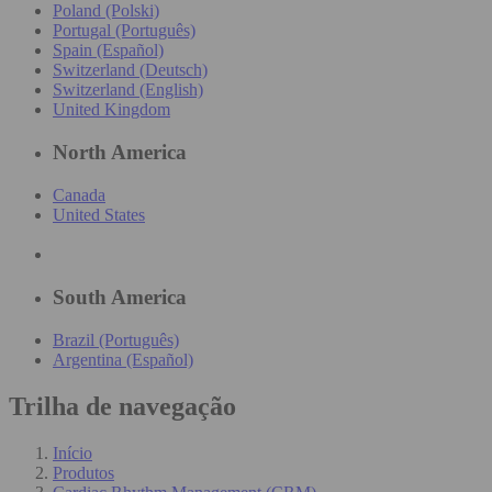
Poland (Polski)
Portugal (Português)
Spain (Español)
Switzerland (Deutsch)
Switzerland (English)
United Kingdom
North America
Canada
United States
South America
Brazil (Português)
Argentina (Español)
Trilha de navegação
Início
Produtos