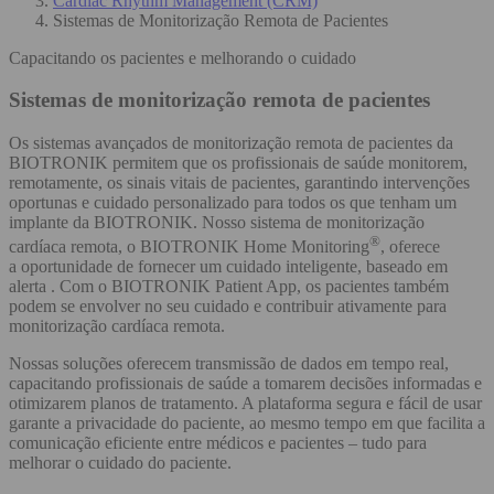
Cardiac Rhythm Management (CRM)
Sistemas de Monitorização Remota de Pacientes
Capacitando os pacientes e melhorando o cuidado
Sistemas de monitorização remota de pacientes
Os sistemas avançados de monitorização remota de pacientes da
BIOTRONIK permitem que os profissionais de saúde monitorem,
remotamente, os sinais vitais de pacientes, garantindo intervenções
oportunas e cuidado personalizado para todos os que tenham um
implante da BIOTRONIK. Nosso sistema de monitorização
®
cardíaca remota, o BIOTRONIK Home Monitoring
, oferece
a oportunidade de fornecer um cuidado inteligente, baseado em
alerta . Com o BIOTRONIK Patient App, os pacientes também
podem se envolver no seu cuidado e contribuir ativamente para
monitorização cardíaca remota. ​
Nossas soluções oferecem transmissão de dados em tempo real,
capacitando profissionais de saúde a tomarem decisões informadas e
otimizarem planos de tratamento. A plataforma segura e fácil de usar
garante a privacidade do paciente, ao mesmo tempo em que facilita a
comunicação eficiente entre médicos e pacientes – tudo para
melhorar o cuidado do paciente.​