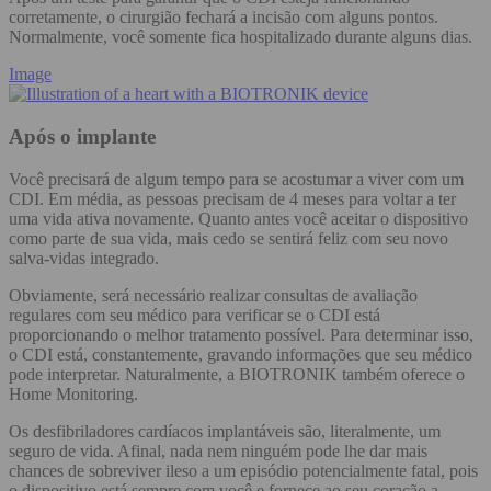
corretamente, o cirurgião fechará a incisão com alguns pontos.
Normalmente, você somente fica hospitalizado durante alguns dias.
Image
Após o implante
Você precisará de algum tempo para se acostumar a viver com um
CDI. Em média, as pessoas precisam de 4 meses para voltar a ter
uma vida ativa novamente. Quanto antes você aceitar o dispositivo
como parte de sua vida, mais cedo se sentirá feliz com seu novo
salva-vidas integrado.
Obviamente, será necessário realizar consultas de avaliação
regulares com seu médico para verificar se o CDI está
proporcionando o melhor tratamento possível. Para determinar isso,
o CDI está, constantemente, gravando informações que seu médico
pode interpretar. Naturalmente, a BIOTRONIK também oferece o
Home Monitoring.
Os desfibriladores cardíacos implantáveis são, literalmente, um
seguro de vida. Afinal, nada nem ninguém pode lhe dar mais
chances de sobreviver ileso a um episódio potencialmente fatal, pois
o dispositivo está sempre com você e fornece ao seu coração a