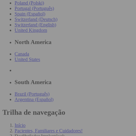
Poland (Polski)
Portugal (Português)
Spain (Español)
Switzerland (Deutsch)
Switzerland (English)
United Kingdom
North America
Canada
United States
South America
Brazil (Português)
Argentina (Español)
Trilha de navegação
Início
Pacientes, Familiares e Cuidadores!