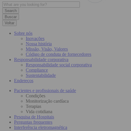
Buscar
Voltar
Sobre nós
Inovações
Nossa história
Missão, Visão, Valores
Código de conduta de fornecedores
Responsabilidade corporativa
Responsabilidade social corporativa
Compliance
Sustentabilidade
Endereços
Pacientes e profissionais de saúde
Condições
Monitorização cardíaca
Terapias
Vida cotidiana
Pesquisa de Hospitais
Perguntas frequentes
Interferência eletromagnética