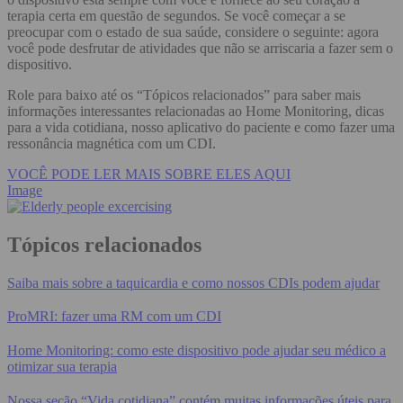
terapia certa em questão de segundos. Se você começar a se
preocupar com o estado de sua saúde, considere o seguinte: agora
você pode desfrutar de atividades que não se arriscaria a fazer sem o
dispositivo.
Role para baixo até os “Tópicos relacionados” para saber mais
informações interessantes relacionadas ao Home Monitoring, dicas
para a vida cotidiana, nosso aplicativo do paciente e como fazer uma
ressonância magnética com um CDI.
VOCÊ PODE LER MAIS SOBRE ELES AQUI
Image
Tópicos relacionados
Saiba mais sobre a taquicardia e como nossos CDIs podem ajudar
ProMRI: fazer uma RM com um CDI
Home Monitoring: como este dispositivo pode ajudar seu médico a
otimizar sua terapia
Nossa seção “Vida cotidiana” contém muitas informações úteis para