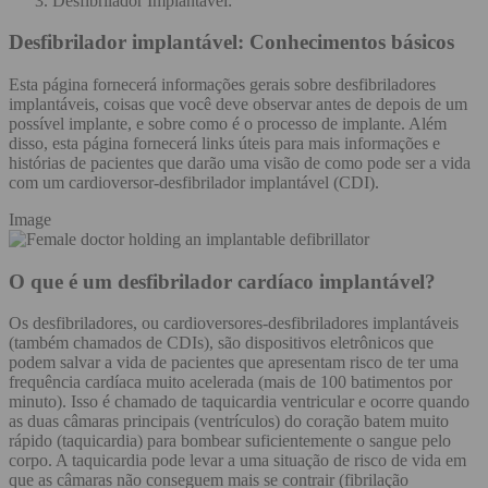
Desfibrilador Implantável:
Desfibrilador implantável:
Conhecimentos básicos
Esta página fornecerá informações gerais sobre desfibriladores
implantáveis, coisas que você deve observar antes de depois de um
possível implante, e sobre como é o processo de implante. Além
disso, esta página fornecerá links úteis para mais informações e
histórias de pacientes que darão uma visão de como pode ser a vida
com um cardioversor-desfibrilador implantável (CDI).
Image
O que é um desfibrilador cardíaco implantável?
Os desfibriladores, ou cardioversores-desfibriladores implantáveis
(também chamados de CDIs), são dispositivos eletrônicos que
podem salvar a vida de pacientes que apresentam risco de ter uma
frequência cardíaca muito acelerada (mais de 100 batimentos por
minuto). Isso é chamado de taquicardia ventricular e ocorre quando
as duas câmaras principais (ventrículos) do coração batem muito
rápido (taquicardia) para bombear suficientemente o sangue pelo
corpo. A taquicardia pode levar a uma situação de risco de vida em
que as câmaras não conseguem mais se contrair (fibrilação