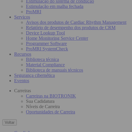
Estimulação do sistema de condução
Estimulação em malha fechada
ProMRI
Serviços
Avisos dos produtos de Cardiac Rhythm Management
Relatório de desempenho dos produtos de CRM
Device Lookup Tool
Home Monitoring Service Center
Programmer Software
ProMRI SystemCheck
Recursos
Biblioteca técnica
Material Compliance
Biblioteca de manuais técnicos
Segurança cibernética
Eventos
Carreiras
Carreiras na BIOTRONIK
Sua Cadidatura
Níveis de Carreira
Oportunidades de Carreira
Voltar