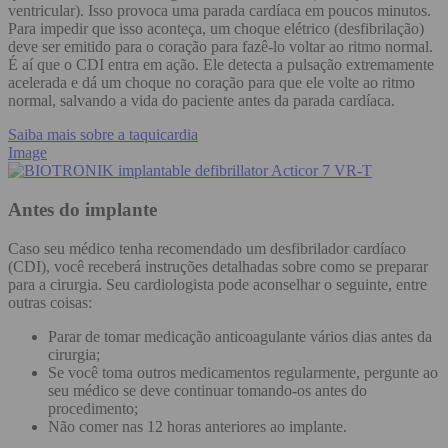
ventricular). Isso provoca uma parada cardíaca em poucos minutos.
Para impedir que isso aconteça, um choque elétrico (desfibrilação)
deve ser emitido para o coração para fazê-lo voltar ao ritmo normal.
É aí que o CDI entra em ação. Ele detecta a pulsação extremamente
acelerada e dá um choque no coração para que ele volte ao ritmo
normal, salvando a vida do paciente antes da parada cardíaca.
Saiba mais sobre a taquicardia
Image
Antes do implante
Caso seu médico tenha recomendado um desfibrilador cardíaco
(CDI), você receberá instruções detalhadas sobre como se preparar
para a cirurgia. Seu cardiologista pode aconselhar o seguinte, entre
outras coisas:
Parar de tomar medicação anticoagulante vários dias antes da
cirurgia;
Se você toma outros medicamentos regularmente, pergunte ao
seu médico se deve continuar tomando-os antes do
procedimento;
Não comer nas 12 horas anteriores ao implante.