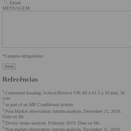
Email
MENSAGEM
*Campos obrigatórios
Referências
1
Contoured housing; Acticor/Rivacor VR: 60 x 61.5 x 10 mm; 30
ccm
2
as part of an MR Conditional system
3
Post-Market observation; interim analysis, December 21, 2018.
Data on file
4
Device shape analysis, February 2019. Data on file.
5
Post-market observation; interim analysis, December 21, 2018.