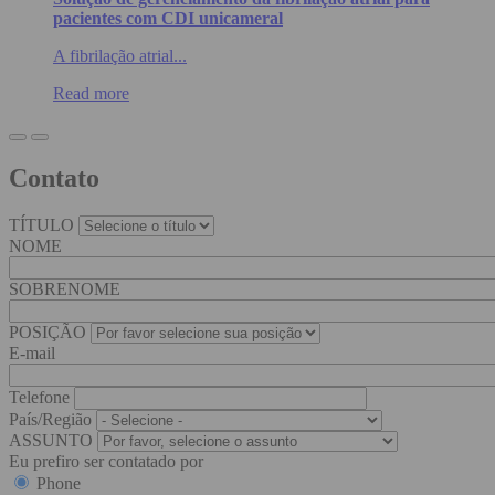
pacientes com CDI unicameral
A fibrilação atrial...
Read more
Contato
TÍTULO
NOME
SOBRENOME
POSIÇÃO
E-mail
Telefone
País/Região
ASSUNTO
Eu prefiro ser contatado por
Phone