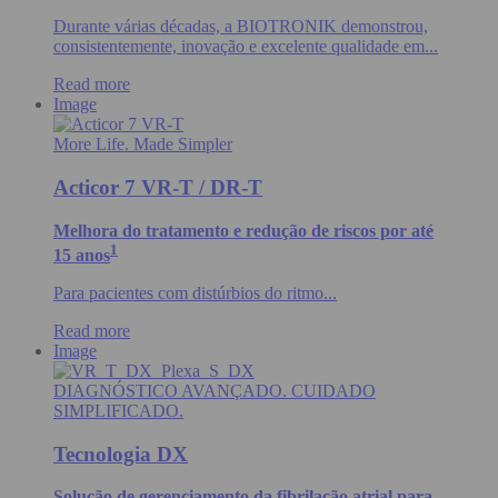
Durante várias décadas, a BIOTRONIK demonstrou,
consistentemente, inovação e excelente qualidade em...
Read more
Image
More Life. Made Simpler
Acticor 7 VR-T / DR-T
Melhora do tratamento e redução de riscos por até
1
15 anos
Para pacientes com distúrbios do ritmo...
Read more
Image
DIAGNÓSTICO AVANÇADO. CUIDADO
SIMPLIFICADO.
Tecnologia DX
Solução de gerenciamento da fibrilação atrial para