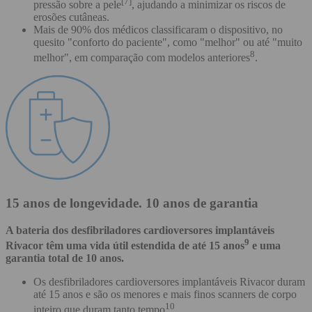
[7]
pressão sobre a pele
, ajudando a minimizar os riscos de
erosões cutâneas.
Mais de 90% dos médicos classificaram o dispositivo, no
quesito "conforto do paciente", como "melhor" ou até "muito
8
melhor", em comparação com modelos anteriores
.
15 anos de longevidade. 10 anos de garantia
A bateria dos desfibriladores cardioversores implantáveis
9
Rivacor têm uma vida útil estendida de até 15 anos
e uma
garantia total de 10 anos.
Os desfibriladores cardioversores implantáveis Rivacor duram
até 15 anos e são os menores e mais finos scanners de corpo
10
inteiro que duram tanto tempo
.