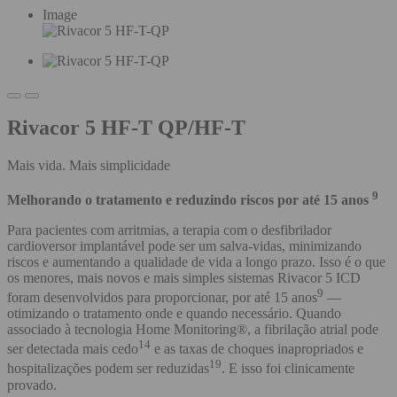
Image
Rivacor 5 HF-T QP/HF-T
Mais vida. Mais simplicidade
9
Melhorando o tratamento e reduzindo riscos por até 15 anos
Para pacientes com arritmias, a terapia com o desfibrilador
cardioversor implantável pode ser um salva-vidas, minimizando
riscos e aumentando a qualidade de vida a longo prazo. Isso é o que
os menores, mais novos e mais simples sistemas Rivacor 5 ICD
9
foram desenvolvidos para proporcionar, por até 15 anos
—
otimizando o tratamento onde e quando necessário. Quando
associado à tecnologia Home Monitoring®, a fibrilação atrial pode
14
ser detectada mais cedo
e as taxas de choques inapropriados e
19
hospitalizações podem ser reduzidas
. E isso foi clinicamente
provado.