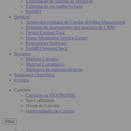
Estimulação do sistema de condução
Estimulação em malha fechada
ProMRI
Serviços
Avisos dos produtos de Cardiac Rhythm Management
Relatório de desempenho dos produtos de CRM
Device Lookup Tool
Home Monitoring Service Center
Programmer Software
ProMRI SystemCheck
Recursos
Biblioteca técnica
Material Compliance
Biblioteca de manuais técnicos
Segurança cibernética
Eventos
Carreiras
Carreiras na BIOTRONIK
Sua Cadidatura
Níveis de Carreira
Oportunidades de Carreira
Voltar