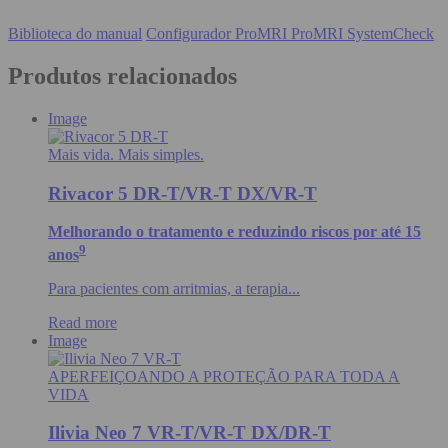
Biblioteca do manual
Configurador ProMRI
ProMRI SystemCheck
Produtos relacionados
Image
Mais vida. Mais simples.
Rivacor 5 DR-T/VR-T DX/VR-T
Melhorando o tratamento e reduzindo riscos por até 15
9
anos
Para pacientes com arritmias, a terapia...
Read more
Image
APERFEIÇOANDO A PROTEÇÃO PARA TODA A
VIDA
Ilivia Neo 7 VR-T/VR-T DX/DR-T