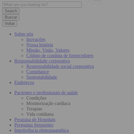
Buscar
Voltar
Sobre nós
Inovações
Nossa história
Missão, Visão, Valores
Código de conduta de fornecedores
Responsabilidade corporativa
Responsabilidade social corporativa
Compliance
Sustentabilidade
Endereços
Pacientes e profissionais de saúde
Condições
Monitorização cardíaca
Terapias
Vida cotidiana
Pesquisa de Hospitais
Perguntas frequentes
Interferência eletromagnética