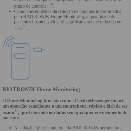
19
grupo de controle.
.
Como consequência da redução de choques inapropriados
pelo BIOTRONIK Home Monitoring, a quantidade de
pacientes hospitalizados foi significativamente reduzida em
20
73%
.
BIOTRONIK Home Monitoring
O Home Monitoring funciona com o CardioMessenger Smart,
um aparelho semelhante a um smartphone, rápido e fácil de ser
21
usado
, que transmite os dados sem qualquer envolvimento do
paciente.
A solução "plug in and go" da BIOTRONIK permite uma