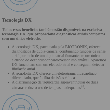
Tecnologia DX
Todos esses benefícios também estão disponíveis na exclusiva
tecnologia DX, que proporciona diagnósticos atriais completos
com um único eletrodo.
A tecnologia DX, patenteada pela BIOTRONIK, oferece
diagnósticos de dupla-câmara, combinando funções de sense
atrial por meio de um dipolo atrial flutuante em um único
eletrodo do desfibrilador cardioversor implantável. Aparelhos
DX funcionam sem um eletrodo atrial e conseguem detectar
fibrilação atrial.
A tecnologia DX oferece um eletrograma intracardíaco
diferenciado, que facilita decisões clínicas.
A discriminação da taquicardia supraventricular de duas
28
câmaras reduz o uso de terapias inadequadas
.