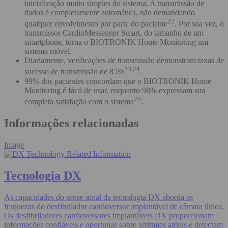
inicialização muito simples do sistema. A transmissão de
dados é completamente automática, não demandando
22
qualquer envolvimento por parte do paciente
. Por sua vez, o
transmissor CardioMessenger Smart, do tamanho de um
smartphone, torna o BIOTRONIK Home Monitoring um
sistema móvel.
Diariamente, verificações de transmissão demonstram taxas de
23,24
sucesso de transmissão de 85%
.
99% dos pacientes concordam que o BIOTRONIK Home
Monitoring é fácil de usar, enquanto 98% expressam sua
25
completa satisfação com o sistema
.
Informações relacionadas
Image
Tecnologia DX
As capacidades do sense atrial da tecnologia DX aborda as
fraquezas do desfibrilador cardioversor implantável de câmara única.
Os desfibriladores cardioversores implantáveis DX proporcionam
informações confiáveis e oportunas sobre arritmias atriais e detectam