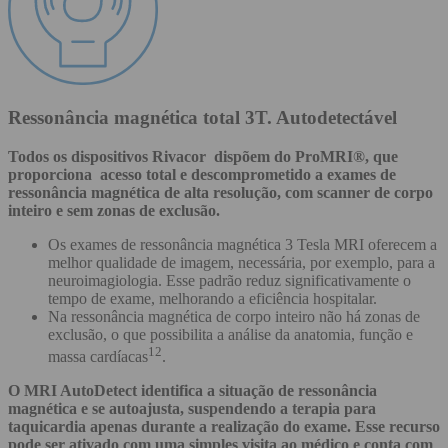
Ressonância magnética total 3T. Autodetectável
Todos os dispositivos Rivacor dispõem do ProMRI®, que
proporciona acesso total e descomprometido a exames de
ressonância magnética de alta resolução, com scanner de corpo
inteiro e sem zonas de exclusão.
Os exames de ressonância magnética 3 Tesla MRI oferecem a
melhor qualidade de imagem, necessária, por exemplo, para a
neuroimagiologia. Esse padrão reduz significativamente o
tempo de exame, melhorando a eficiência hospitalar.
Na ressonância magnética de corpo inteiro não há zonas de
exclusão, o que possibilita a análise da anatomia, função e
12
massa cardíacas
.
O MRI AutoDetect identifica a situação de ressonância
magnética e se autoajusta, suspendendo a terapia para
taquicardia apenas durante a realização do exame. Esse recurso
pode ser ativado com uma simples visita ao médico e conta com