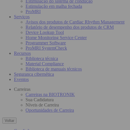
Estimulação do sistema de condução
Estimulação em malha fechada
ProMRI
Serviços
Avisos dos produtos de Cardiac Rhythm Management
Relatório de desempenho dos produtos de CRM
Device Lookup Tool
Home Monitoring Service Center
Programmer Software
ProMRI SystemCheck
Recursos
Biblioteca técnica
Material Compliance
Biblioteca de manuais técnicos
Segurança cibernética
Eventos
Carreiras
Carreiras na BIOTRONIK
Sua Cadidatura
Níveis de Carreira
Oportunidades de Carreira
Voltar