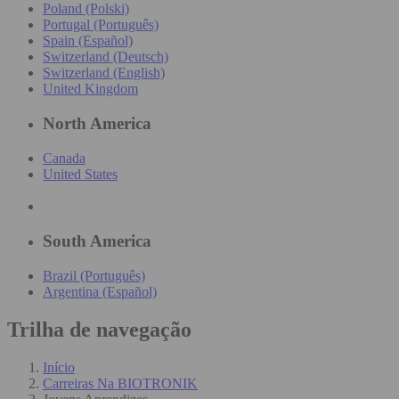
Poland (Polski)
Portugal (Português)
Spain (Español)
Switzerland (Deutsch)
Switzerland (English)
United Kingdom
North America
Canada
United States
South America
Brazil (Português)
Argentina (Español)
Trilha de navegação
Início
Carreiras Na BIOTRONIK