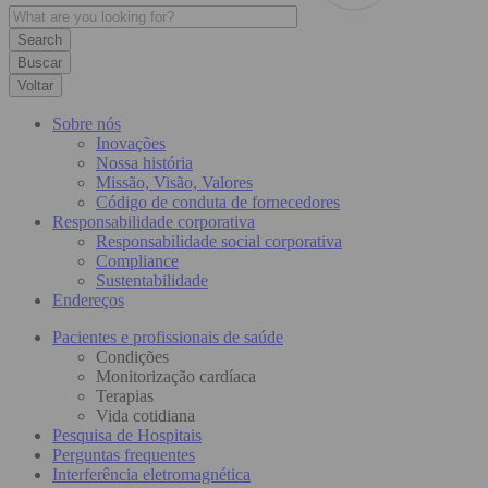
Buscar
Voltar
Sobre nós
Inovações
Nossa história
Missão, Visão, Valores
Código de conduta de fornecedores
Responsabilidade corporativa
Responsabilidade social corporativa
Compliance
Sustentabilidade
Endereços
Pacientes e profissionais de saúde
Condições
Monitorização cardíaca
Terapias
Vida cotidiana
Pesquisa de Hospitais
Perguntas frequentes
Interferência eletromagnética