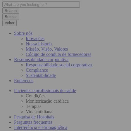
Buscar
Voltar
Sobre nós
Inovações
Nossa história
Missão, Visão, Valores
Código de conduta de fornecedores
Responsabilidade corporativa
Responsabilidade social corporativa
Compliance
Sustentabilidade
Endereços
Pacientes e profissionais de saúde
Condições
Monitorização cardíaca
Terapias
Vida cotidiana
Pesquisa de Hospitais
Perguntas frequentes
Interferência eletromagnética