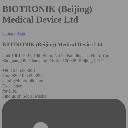
BIOTRONIK (Beijing)
Medical Device Ltd
China
/
Ásia
BIOTRONIK (Beijing) Medical Device Ltd
Unit 1901-1907, 19th Floor, No.22 Building, Jia No.5, Yard
Shuguangxili, Chaoyang District,100028, Beijing, P.R.C
+86 10 6522 3851
Fax: +86 10 65223852
cninfo@biotronik.com
Excellence
for Life.
Find us on Social Media