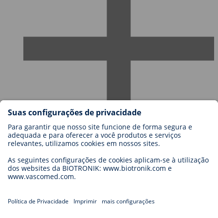
Carreiras
Blog
Contato
Legal
General Terms and Conditions
Cookie Settings