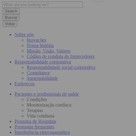
Buscar
Voltar
Sobre nós
Inovações
Nossa história
Missão, Visão, Valores
Código de conduta de fornecedores
Responsabilidade corporativa
Responsabilidade social corporativa
Compliance
Sustentabilidade
Endereços
Pacientes e profissionais de saúde
Condições
Monitorização cardíaca
Terapias
Vida cotidiana
Pesquisa de Hospitais
Perguntas frequentes
Interferência eletromagnética