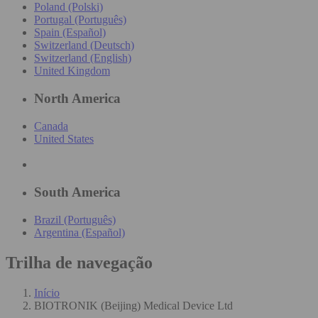
Poland (Polski)
Portugal (Português)
Spain (Español)
Switzerland (Deutsch)
Switzerland (English)
United Kingdom
North America
Canada
United States
South America
Brazil (Português)
Argentina (Español)
Trilha de navegação
Início
BIOTRONIK (Beijing) Medical Device Ltd