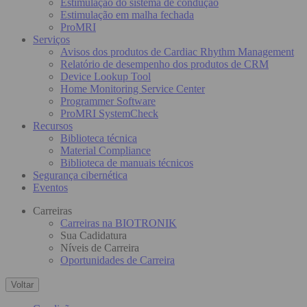
Estimulação do sistema de condução
Estimulação em malha fechada
ProMRI
Serviços
Avisos dos produtos de Cardiac Rhythm Management
Relatório de desempenho dos produtos de CRM
Device Lookup Tool
Home Monitoring Service Center
Programmer Software
ProMRI SystemCheck
Recursos
Biblioteca técnica
Material Compliance
Biblioteca de manuais técnicos
Segurança cibernética
Eventos
Carreiras
Carreiras na BIOTRONIK
Sua Cadidatura
Níveis de Carreira
Oportunidades de Carreira
Voltar