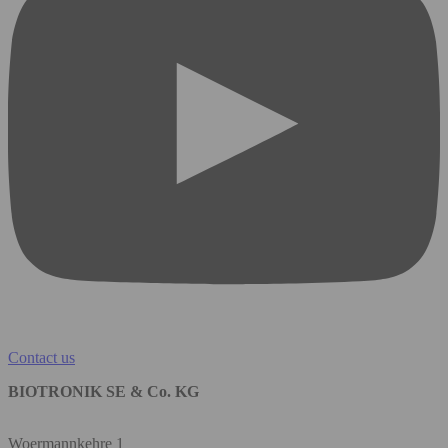
Contact us
BIOTRONIK SE & Co. KG
Woermannkehre 1