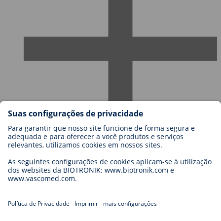
Carreiras
Blog
Contato
Legal
General Terms and Conditions
Cookie Settings