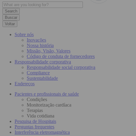
Buscar
Voltar
Sobre nós
Inovações
Nossa história
Missão, Visão, Valores
Código de conduta de fornecedores
Responsabilidade corporativa
Responsabilidade social corporativa
Compliance
Sustentabilidade
Endereços
Pacientes e profissionais de saúde
Condições
Monitorização cardíaca
Terapias
Vida cotidiana
Pesquisa de Hospitais
Perguntas frequentes
Interferência eletromagnética