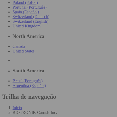
Poland (Polski)
Portugal (Português)
Spain (Español)
Switzerland (Deutsch)
Switzerland (English)
United Kingdom
North America
Canada
United States
South America
Brazil (Português)
Argentina (Español)
Trilha de navegação
Início
BIOTRONIK Canada Inc.