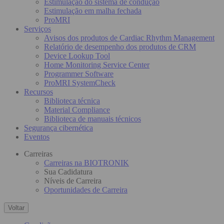
Estimulação do sistema de condução
Estimulação em malha fechada
ProMRI
Serviços
Avisos dos produtos de Cardiac Rhythm Management
Relatório de desempenho dos produtos de CRM
Device Lookup Tool
Home Monitoring Service Center
Programmer Software
ProMRI SystemCheck
Recursos
Biblioteca técnica
Material Compliance
Biblioteca de manuais técnicos
Segurança cibernética
Eventos
Carreiras
Carreiras na BIOTRONIK
Sua Cadidatura
Níveis de Carreira
Oportunidades de Carreira
Voltar