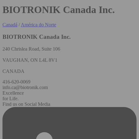
BIOTRONIK Canada Inc.
Canadá
/
América do Norte
BIOTRONIK Canada Inc.
240 Chrislea Road, Suite 106
VAUGHAN, ON L4L 8V1
CANADA
416-620-0069
info.ca@biotronik.com
Excellence
for Life.
Find us on Social Media