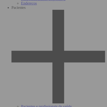
Endereços
Pacientes
Pacientes e profissionais de saúde