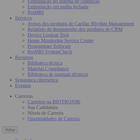
Estimulação do sistema de condução
Estimulação em malha fechada
ProMRI
Serviços
Avisos dos produtos de Cardiac Rhythm Management
Relatório de desempenho dos produtos de CRM
Device Lookup Tool
Home Monitoring Service Center
Programmer Software
ProMRI SystemCheck
Recursos
Biblioteca técnica
Material Compliance
Biblioteca de manuais técnicos
Segurança cibernética
Eventos
Carreiras
Carreiras na BIOTRONIK
Sua Cadidatura
Níveis de Carreira
Oportunidades de Carreira
Voltar