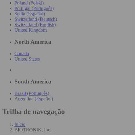
Poland (Polski)
Portugal (Português)
Spain (Español)
Switzerland (Deutsch)
Switzerland (English)
United Kingdom
North America
Canada
United States
South America
Brazil (Português)
Argentina (Español)
Trilha de navegação
Início
BIOTRONIK, Inc.