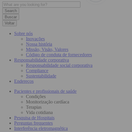
Buscar
Voltar
Sobre nós
Inovações
Nossa história
Missão, Visão, Valores
Código de conduta de fornecedores
Responsabilidade corporativa
Responsabilidade social corporativa
Compliance
Sustentabilidade
Endereços
Pacientes e profissionais de saúde
Condições
Monitorização cardíaca
Terapias
Vida cotidiana
Pesquisa de Hospitais
Perguntas frequentes
Interferência eletromagnética