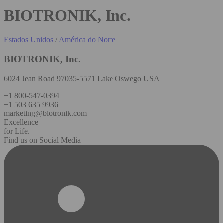
BIOTRONIK, Inc.
Estados Unidos
/
América do Norte
BIOTRONIK, Inc.
6024 Jean Road 97035-5571 Lake Oswego USA
+1 800-547-0394
+1 503 635 9936
marketing@biotronik.com
Excellence
for Life.
Find us on Social Media