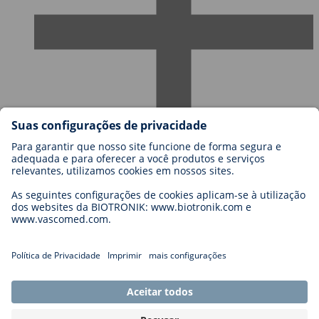
Carreiras
Blog
Contato
Legal
General Terms and Conditions
Cookie Settings
Imprint
Legal Disclaimer
Privacy Statement