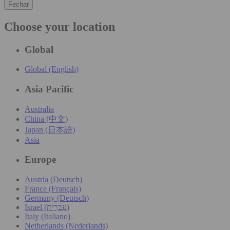
Fechar
Choose your location
Global
Global (English)
Asia Pacific
Australia
China (中文)
Japan (日本語)
Asia
Europe
Austria (Deutsch)
France (Français)
Germany (Deutsch)
Israel (עִברִית)
Italy (Italiano)
Netherlands (Nederlands)