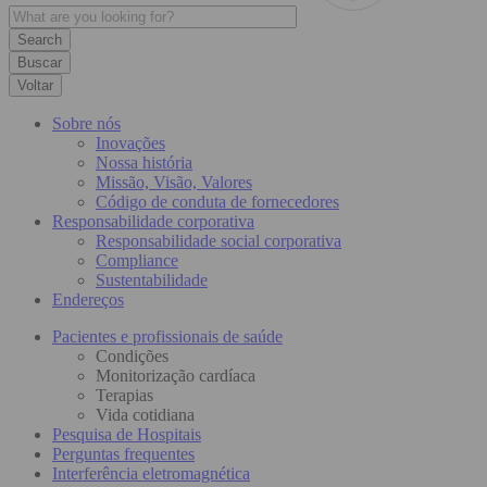
Buscar
Voltar
Sobre nós
Inovações
Nossa história
Missão, Visão, Valores
Código de conduta de fornecedores
Responsabilidade corporativa
Responsabilidade social corporativa
Compliance
Sustentabilidade
Endereços
Pacientes e profissionais de saúde
Condições
Monitorização cardíaca
Terapias
Vida cotidiana
Pesquisa de Hospitais
Perguntas frequentes
Interferência eletromagnética