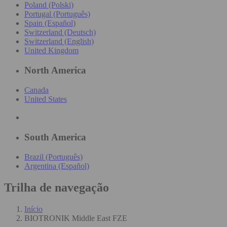
Poland (Polski)
Portugal (Português)
Spain (Español)
Switzerland (Deutsch)
Switzerland (English)
United Kingdom
North America
Canada
United States
South America
Brazil (Português)
Argentina (Español)
Trilha de navegação
Início
BIOTRONIK Middle East FZE