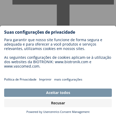
Carreiras
Blog
Contato
Legal
General Terms and Conditions
Cookie Settings
Imprint
Legal Disclaimer
Privacy Statement
Copyright © 2026 Biotronik. All rights reserved.