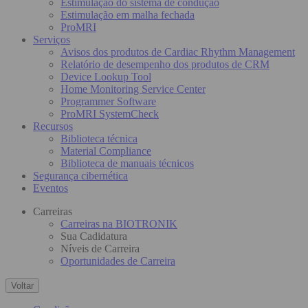
Estimulação do sistema de condução
Estimulação em malha fechada
ProMRI
Serviços
Avisos dos produtos de Cardiac Rhythm Management
Relatório de desempenho dos produtos de CRM
Device Lookup Tool
Home Monitoring Service Center
Programmer Software
ProMRI SystemCheck
Recursos
Biblioteca técnica
Material Compliance
Biblioteca de manuais técnicos
Segurança cibernética
Eventos
Carreiras
Carreiras na BIOTRONIK
Sua Cadidatura
Níveis de Carreira
Oportunidades de Carreira
Voltar