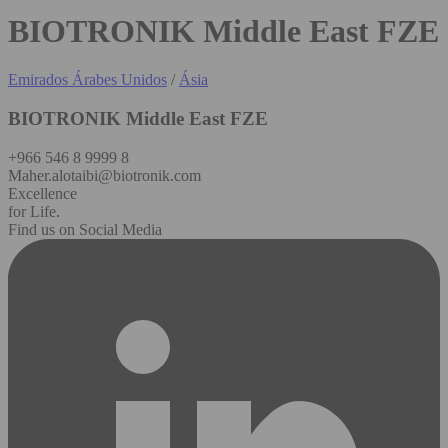
BIOTRONIK Middle East FZE
Emirados Árabes Unidos
/
Ásia
BIOTRONIK Middle East FZE
+966 546 8 9999 8
Maher.alotaibi@biotronik.com
Excellence
for Life.
Find us on Social Media