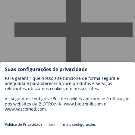
Carreiras
Blog
Contato
Legal
General Terms and Conditions
Cookie Settings