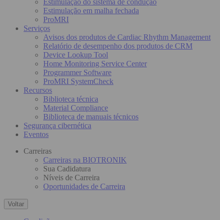
Estimulação do sistema de condução
Estimulação em malha fechada
ProMRI
Serviços
Avisos dos produtos de Cardiac Rhythm Management
Relatório de desempenho dos produtos de CRM
Device Lookup Tool
Home Monitoring Service Center
Programmer Software
ProMRI SystemCheck
Recursos
Biblioteca técnica
Material Compliance
Biblioteca de manuais técnicos
Segurança cibernética
Eventos
Carreiras
Carreiras na BIOTRONIK
Sua Cadidatura
Níveis de Carreira
Oportunidades de Carreira
Voltar