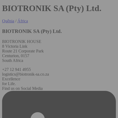
BIOTRONIK SA (Pty) Ltd.
Quênia
/
África
BIOTRONIK SA (Pty) Ltd.
BIOTRONIK HOUSE
8 Victoria Link
Route 21 Corporate Park
Centurion, 0157
South Africa
+27 12 941 4955
logistics@biotronik-sa.co.za
Excellence
for Life.
Find us on Social Media