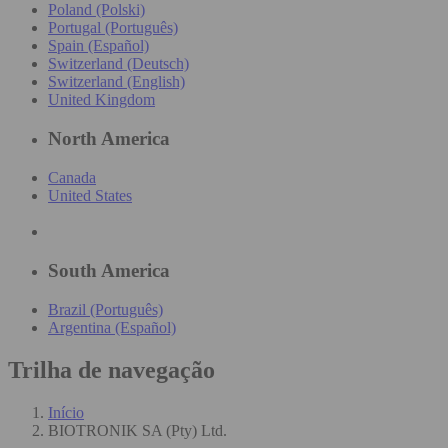
Poland (Polski)
Portugal (Português)
Spain (Español)
Switzerland (Deutsch)
Switzerland (English)
United Kingdom
North America
Canada
United States
South America
Brazil (Português)
Argentina (Español)
Trilha de navegação
Início
BIOTRONIK SA (Pty) Ltd.