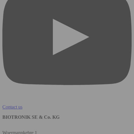
Contact us
BIOTRONIK SE & Co. KG
Woermannkehre 1