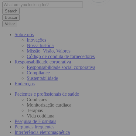
Buscar
Voltar
Sobre nós
Inovações
Nossa história
Missão, Visão, Valores
Código de conduta de fornecedores
Responsabilidade corporativa
Responsabilidade social corporativa
Compliance
Sustentabilidade
Endereços
Pacientes e profissionais de saúde
Condições
Monitorização cardíaca
Terapias
Vida cotidiana
Pesquisa de Hospitais
Perguntas frequentes
Interferência eletromagnética