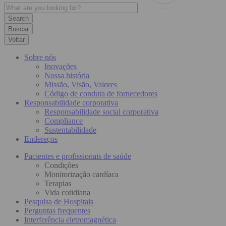
Buscar
Voltar
Sobre nós
Inovações
Nossa história
Missão, Visão, Valores
Código de conduta de fornecedores
Responsabilidade corporativa
Responsabilidade social corporativa
Compliance
Sustentabilidade
Endereços
Pacientes e profissionais de saúde
Condições
Monitorização cardíaca
Terapias
Vida cotidiana
Pesquisa de Hospitais
Perguntas frequentes
Interferência eletromagnética