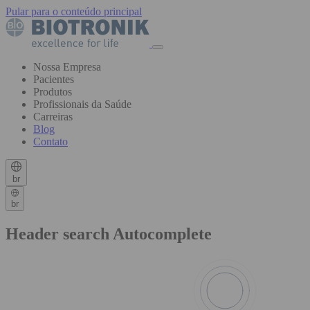
Pular para o conteúdo principal
Nossa Empresa
Pacientes
Produtos
Profissionais da Saúde
Carreiras
Blog
Contato
br
br
Header search Autocomplete