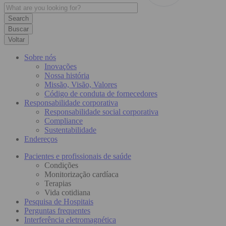
Buscar
Voltar
Sobre nós
Inovações
Nossa história
Missão, Visão, Valores
Código de conduta de fornecedores
Responsabilidade corporativa
Responsabilidade social corporativa
Compliance
Sustentabilidade
Endereços
Pacientes e profissionais de saúde
Condições
Monitorização cardíaca
Terapias
Vida cotidiana
Pesquisa de Hospitais
Perguntas frequentes
Interferência eletromagnética