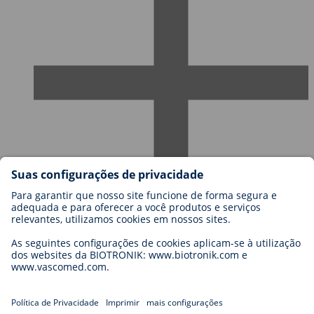
Carreiras
Blog
Contato
Legal
General Terms and Conditions