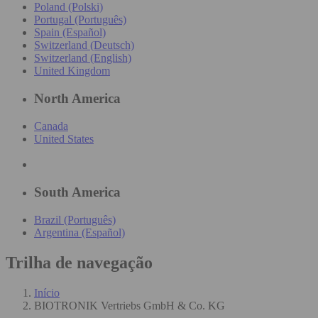
Poland (Polski)
Portugal (Português)
Spain (Español)
Switzerland (Deutsch)
Switzerland (English)
United Kingdom
North America
Canada
United States
South America
Brazil (Português)
Argentina (Español)
Trilha de navegação
Início
BIOTRONIK Vertriebs GmbH & Co. KG