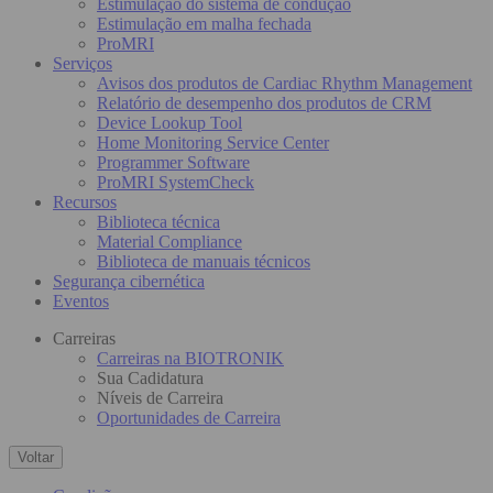
Estimulação do sistema de condução
Estimulação em malha fechada
ProMRI
Serviços
Avisos dos produtos de Cardiac Rhythm Management
Relatório de desempenho dos produtos de CRM
Device Lookup Tool
Home Monitoring Service Center
Programmer Software
ProMRI SystemCheck
Recursos
Biblioteca técnica
Material Compliance
Biblioteca de manuais técnicos
Segurança cibernética
Eventos
Carreiras
Carreiras na BIOTRONIK
Sua Cadidatura
Níveis de Carreira
Oportunidades de Carreira
Voltar