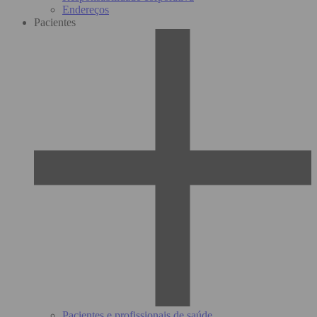
Endereços
Pacientes
Pacientes e profissionais de saúde