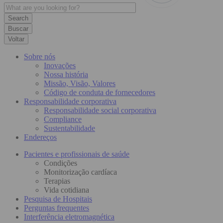
Buscar
Voltar
Sobre nós
Inovações
Nossa história
Missão, Visão, Valores
Código de conduta de fornecedores
Responsabilidade corporativa
Responsabilidade social corporativa
Compliance
Sustentabilidade
Endereços
Pacientes e profissionais de saúde
Condições
Monitorização cardíaca
Terapias
Vida cotidiana
Pesquisa de Hospitais
Perguntas frequentes
Interferência eletromagnética