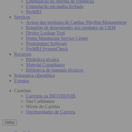
Estimulação do sistema de condução
Estimulação em malha fechada
ProMRI
Serviços
Avisos dos produtos de Cardiac Rhythm Management
Relatório de desempenho dos produtos de CRM
Device Lookup Tool
Home Monitoring Service Center
Programmer Software
ProMRI SystemCheck
Recursos
Biblioteca técnica
Material Compliance
Biblioteca de manuais técnicos
Segurança cibernética
Eventos
Carreiras
Carreiras na BIOTRONIK
Sua Cadidatura
Níveis de Carreira
Oportunidades de Carreira
Voltar