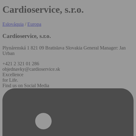
Cardioservice, s.r.o.
Eslováquia
/
Europa
Cardioservice, s.r.o.
Plynárenská 1 821 09 Bratislava Slovakia General Manager: Jan
Urban
+421 2 321 01 286
objednavky@cardioservice.sk
Excellence
for Life.
Find us on Social Media