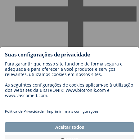
Carreiras
Blog
Contato
Legal
General Terms and Conditions
Cookie Settings
Imprint
Legal Disclaimer
Privacy Statement