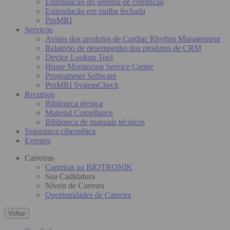
Estimulação do sistema de condução
Estimulação em malha fechada
ProMRI
Serviços
Avisos dos produtos de Cardiac Rhythm Management
Relatório de desempenho dos produtos de CRM
Device Lookup Tool
Home Monitoring Service Center
Programmer Software
ProMRI SystemCheck
Recursos
Biblioteca técnica
Material Compliance
Biblioteca de manuais técnicos
Segurança cibernética
Eventos
Carreiras
Carreiras na BIOTRONIK
Sua Cadidatura
Níveis de Carreira
Oportunidades de Carreira
Voltar