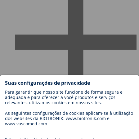
Carreiras
Blog
Contato
Legal