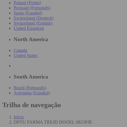
Poland (Polski)
Portugal (Português)
Spain (Español)
Switzerland (Deutsch)
Switzerland (English)
United Kingdom
North America
Canada
United States
South America
Brazil (Português)
Argentina (Español)
Trilha de navegação
Início
DPTU FARMA TREJD DOOEL SKOPJE