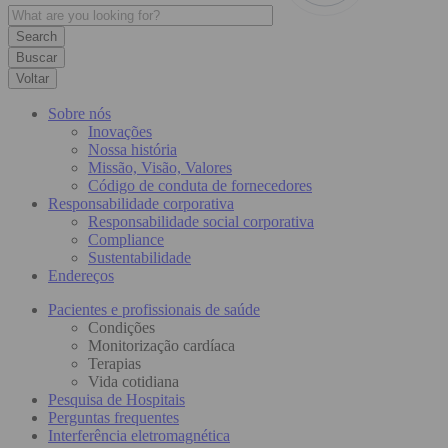
Buscar
Voltar
Sobre nós
Inovações
Nossa história
Missão, Visão, Valores
Código de conduta de fornecedores
Responsabilidade corporativa
Responsabilidade social corporativa
Compliance
Sustentabilidade
Endereços
Pacientes e profissionais de saúde
Condições
Monitorização cardíaca
Terapias
Vida cotidiana
Pesquisa de Hospitais
Perguntas frequentes
Interferência eletromagnética