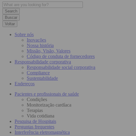
Buscar
Voltar
Sobre nós
Inovações
Nossa história
Missão, Visão, Valores
Código de conduta de fornecedores
Responsabilidade corporativa
Responsabilidade social corporativa
Compliance
Sustentabilidade
Endereços
Pacientes e profissionais de saúde
Condições
Monitorização cardíaca
Terapias
Vida cotidiana
Pesquisa de Hospitais
Perguntas frequentes
Interferência eletromagnética