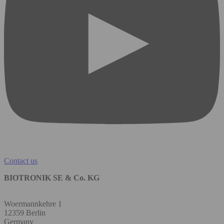
Contact us
BIOTRONIK SE & Co. KG
Woermannkehre 1
12359 Berlin
Germany