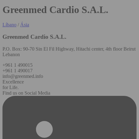
Greenmed Cardio S.A.L.
Líbano
/
Ásia
Greenmed Cardio S.A.L.
P.O. Box: 90-70 Sin El Fil Highway, Hitachi center, 4th floor Beirut
Lebanon
+961 1 490015
+961 1 490017
info@greenmed.info
Excellence
for Life.
Find us on Social Media