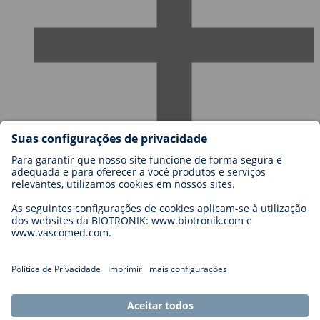
Carreiras
Blog
Contato
Legal
General Terms and Conditions
Cookie Settings
Imprint
Legal Disclaimer