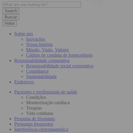
Buscar
Voltar
Sobre nós
Inovações
Nossa história
Missão, Visão, Valores
Código de conduta de fornecedores
Responsabilidade corporativa
Responsabilidade social corporativa
Compliance
Sustentabilidade
Endereços
Pacientes e profissionais de saúde
Condições
Monitorização cardíaca
Terapias
Vida cotidiana
Pesquisa de Hospitais
Perguntas frequentes
Interferência eletromagnética