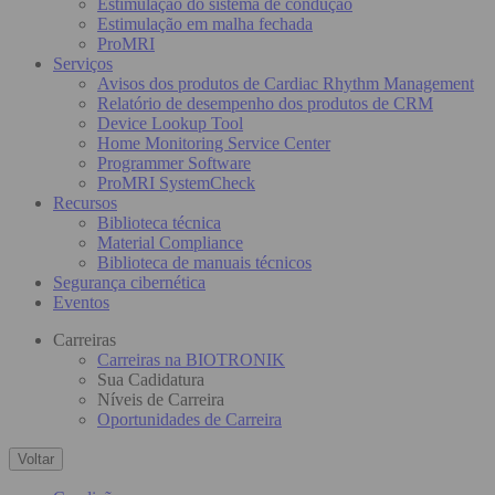
Estimulação do sistema de condução
Estimulação em malha fechada
ProMRI
Serviços
Avisos dos produtos de Cardiac Rhythm Management
Relatório de desempenho dos produtos de CRM
Device Lookup Tool
Home Monitoring Service Center
Programmer Software
ProMRI SystemCheck
Recursos
Biblioteca técnica
Material Compliance
Biblioteca de manuais técnicos
Segurança cibernética
Eventos
Carreiras
Carreiras na BIOTRONIK
Sua Cadidatura
Níveis de Carreira
Oportunidades de Carreira
Voltar