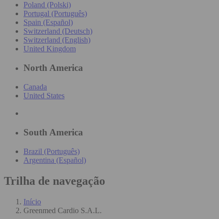
Poland (Polski)
Portugal (Português)
Spain (Español)
Switzerland (Deutsch)
Switzerland (English)
United Kingdom
North America
Canada
United States
South America
Brazil (Português)
Argentina (Español)
Trilha de navegação
Início
Greenmed Cardio S.A.L.