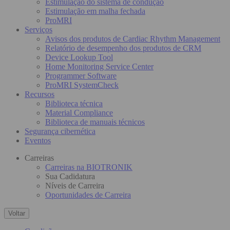
Estimulação do sistema de condução
Estimulação em malha fechada
ProMRI
Serviços
Avisos dos produtos de Cardiac Rhythm Management
Relatório de desempenho dos produtos de CRM
Device Lookup Tool
Home Monitoring Service Center
Programmer Software
ProMRI SystemCheck
Recursos
Biblioteca técnica
Material Compliance
Biblioteca de manuais técnicos
Segurança cibernética
Eventos
Carreiras
Carreiras na BIOTRONIK
Sua Cadidatura
Níveis de Carreira
Oportunidades de Carreira
Voltar