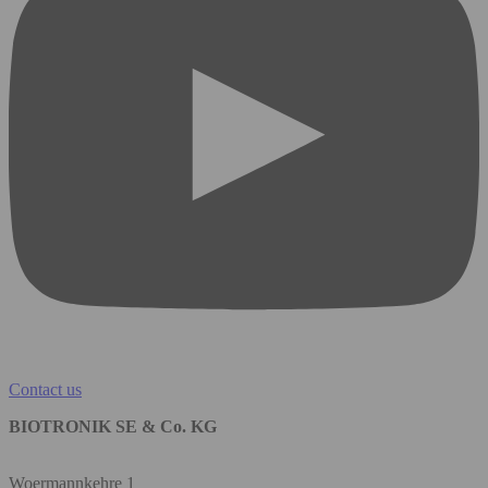
Contact us
BIOTRONIK SE & Co. KG
Woermannkehre 1