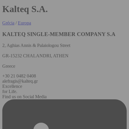
Kalteq S.A.
Grécia
/
Europa
KALTEQ SINGLE-MEMBER COMPANY S.A
2, Aghias Annis & Palaiologou Street
GR-15232 CHALANDRI, ATHEN
Greece
+30 21 0482 0408
alefragis@kalteq.gr
Excellence
for Life.
Find us on Social Media