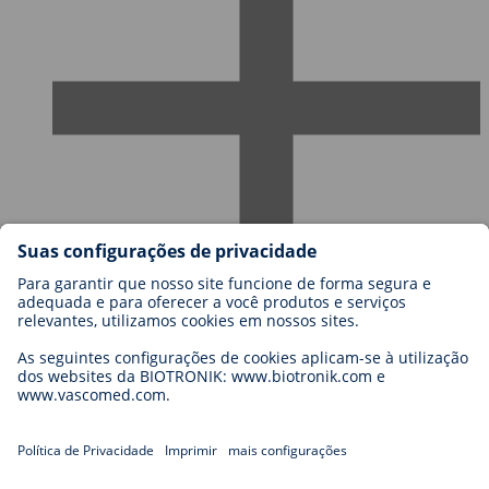
Carreiras
Blog
Contato
Legal
General Terms and Conditions
Cookie Settings