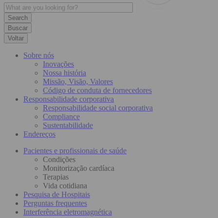
Buscar
Voltar
Sobre nós
Inovações
Nossa história
Missão, Visão, Valores
Código de conduta de fornecedores
Responsabilidade corporativa
Responsabilidade social corporativa
Compliance
Sustentabilidade
Endereços
Pacientes e profissionais de saúde
Condições
Monitorização cardíaca
Terapias
Vida cotidiana
Pesquisa de Hospitais
Perguntas frequentes
Interferência eletromagnética