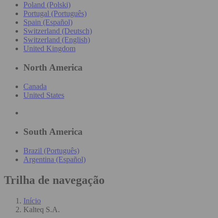
Poland (Polski)
Portugal (Português)
Spain (Español)
Switzerland (Deutsch)
Switzerland (English)
United Kingdom
North America
Canada
United States
South America
Brazil (Português)
Argentina (Español)
Trilha de navegação
Início
Kalteq S.A.