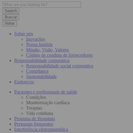
Buscar
Voltar
Sobre nós
Inovações
Nossa história
Missão, Visão, Valores
Código de conduta de fornecedores
Responsabilidade corporativa
Responsabilidade social corporativa
Compliance
Sustentabilidade
Endereços
Pacientes e profissionais de saúde
Condições
Monitorização cardíaca
Terapias
Vida cotidiana
Pesquisa de Hospitais
Perguntas frequentes
Interferência eletromagnética