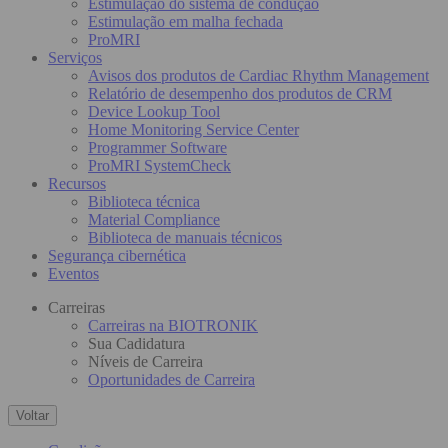
Estimulação do sistema de condução
Estimulação em malha fechada
ProMRI
Serviços
Avisos dos produtos de Cardiac Rhythm Management
Relatório de desempenho dos produtos de CRM
Device Lookup Tool
Home Monitoring Service Center
Programmer Software
ProMRI SystemCheck
Recursos
Biblioteca técnica
Material Compliance
Biblioteca de manuais técnicos
Segurança cibernética
Eventos
Carreiras
Carreiras na BIOTRONIK
Sua Cadidatura
Níveis de Carreira
Oportunidades de Carreira
Voltar