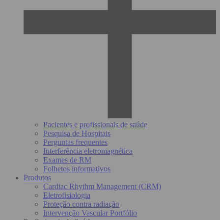
Pacientes e profissionais de saúde
Pesquisa de Hospitais
Perguntas frequentes
Interferência eletromagnética
Exames de RM
Folhetos informativos
Produtos
Cardiac Rhythm Management (CRM)
Eletrofisiologia
Proteção contra radiação
Intervenção Vascular Portfólio