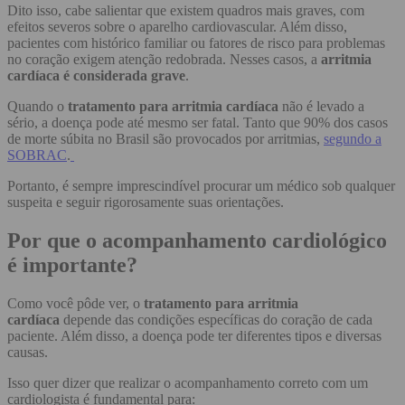
Dito isso, cabe salientar que existem quadros mais graves, com
efeitos severos sobre o aparelho cardiovascular. Além disso,
pacientes com histórico familiar ou fatores de risco para problemas
no coração exigem atenção redobrada. Nesses casos, a
arritmia
cardíaca é considerada grave
.
Quando o
tratamento para arritmia cardíaca
não é levado a
sério, a doença pode até mesmo ser fatal. Tanto que 90% dos casos
de morte súbita no Brasil são provocados por arritmias,
segundo a
SOBRAC
.
Portanto, é sempre imprescindível procurar um médico sob qualquer
suspeita e seguir rigorosamente suas orientações.
Por que o acompanhamento cardiológico
é importante?
Como você pôde ver, o
tratamento para arritmia
cardíaca
depende das condições específicas do coração de cada
paciente. Além disso, a doença pode ter diferentes tipos e diversas
causas.
Isso quer dizer que realizar o acompanhamento correto com um
cardiologista é fundamental para: