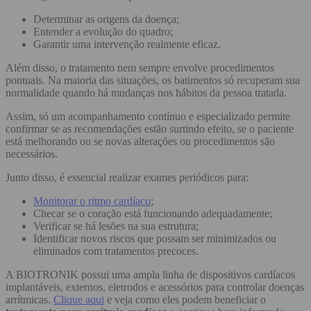
Determinar as origens da doença;
Entender a evolução do quadro;
Garantir uma intervenção realmente eficaz.
Além disso, o tratamento nem sempre envolve procedimentos
pontuais. Na maioria das situações, os batimentos só recuperam sua
normalidade quando há mudanças nos hábitos da pessoa tratada.
Assim, só um acompanhamento contínuo e especializado permite
confirmar se as recomendações estão surtindo efeito, se o paciente
está melhorando ou se novas alterações ou procedimentos são
necessários.
Junto disso, é essencial realizar exames periódicos para:
Monitorar o ritmo cardíaco
;
Checar se o coração está funcionando adequadamente;
Verificar se há lesões na sua estrutura;
Identificar novos riscos que possam ser minimizados ou
eliminados com tratamentos precoces.
A BIOTRONIK possui uma ampla linha de dispositivos cardíacos
implantáveis, externos, eletrodos e acessórios para controlar doenças
arrítmicas.
Clique aqui
e veja como eles podem beneficiar o