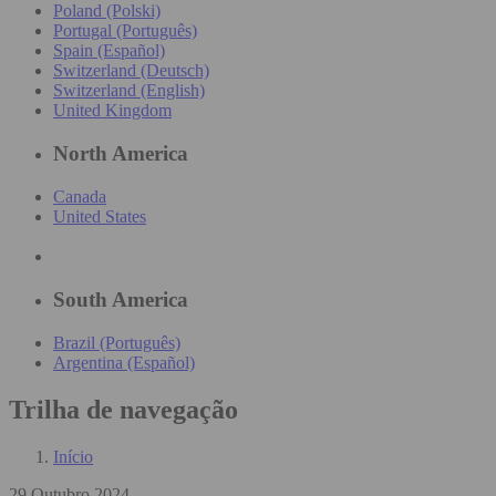
Poland (Polski)
Portugal (Português)
Spain (Español)
Switzerland (Deutsch)
Switzerland (English)
United Kingdom
North America
Canada
United States
South America
Brazil (Português)
Argentina (Español)
Trilha de navegação
Início
29 Outubro 2024