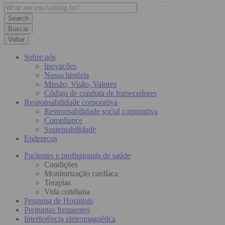
Buscar
Voltar
Sobre nós
Inovações
Nossa história
Missão, Visão, Valores
Código de conduta de fornecedores
Responsabilidade corporativa
Responsabilidade social corporativa
Compliance
Sustentabilidade
Endereços
Pacientes e profissionais de saúde
Condições
Monitorização cardíaca
Terapias
Vida cotidiana
Pesquisa de Hospitais
Perguntas frequentes
Interferência eletromagnética