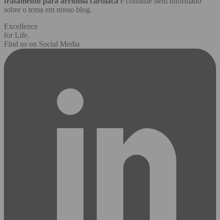
tratamento para arritmia cardíaca
e continue bem informado
sobre o tema em nosso blog.
Excellence
for Life.
Find us on Social Media