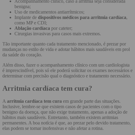
Acompanhamento clínico, caso a arritmia seja considerada
benigna;
Uso de medicamentos antiarrítmicos;
Implante de
dispositivos médicos para arritmia cardíaca
,
como MP e CDI;
Ablação cardíaca
por cateter;
Cirurgias invasivas para casos mais extremos.
Tão importante quanto cada tratamento mencionado, é prezar por
mudanças no estilo de vida e adotar hábitos mais saudáveis em prol
da saúde do coração.
Além disso, fazer o acompanhamento clínico com um cardiologista
é imprescindível, pois só ele poderá solicitar os exames necessários e
determinar com precisão qual o diagnóstico e tratamento necessário.
Arritmia cardíaca tem cura?
A
arritmia cardíaca tem cura
em grande parte das situações.
Inclusive, lembre-se que existem casos de pacientes com o tipo
benigno da doença, que não exige tratamento, apenas a adoção de
hábitos mais saudáveis. Entretanto, também existem arritmias
permanentes. A boa notícia é que, ao prezar pelo devido tratamento,
elas podem se tornar inofensivas e não afetar a rotina.