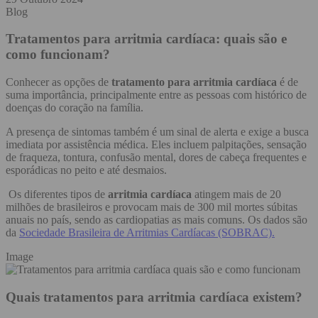
Blog
Tratamentos para arritmia cardíaca: quais são e
como funcionam?
Conhecer as opções de
tratamento para arritmia cardíaca
é de
suma importância, principalmente entre as pessoas com histórico de
doenças do coração na família.
A presença de sintomas também é um sinal de alerta e exige a busca
imediata por assistência médica. Eles incluem palpitações, sensação
de fraqueza, tontura, confusão mental, dores de cabeça frequentes e
esporádicas no peito e até desmaios.
Os diferentes tipos de
arritmia cardíaca
atingem mais de 20
milhões de brasileiros e provocam mais de 300 mil mortes súbitas
anuais no país, sendo as cardiopatias as mais comuns. Os dados são
da
Sociedade Brasileira de Arritmias Cardíacas (SOBRAC).
Image
Quais tratamentos para arritmia cardíaca existem?