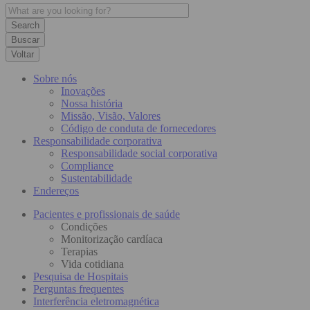
Buscar
Voltar
Sobre nós
Inovações
Nossa história
Missão, Visão, Valores
Código de conduta de fornecedores
Responsabilidade corporativa
Responsabilidade social corporativa
Compliance
Sustentabilidade
Endereços
Pacientes e profissionais de saúde
Condições
Monitorização cardíaca
Terapias
Vida cotidiana
Pesquisa de Hospitais
Perguntas frequentes
Interferência eletromagnética