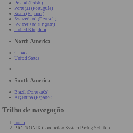
Poland (Polski)
Portugal (Português)
Spain (Español)
Switzerland (Deutsch)
Switzerland (English)
United Kingdom
North America
Canada
United States
South America
Brazil (Português)
Argentina (Español)
Trilha de navegação
Início
BIOTRONIK Conduction System Pacing Solution