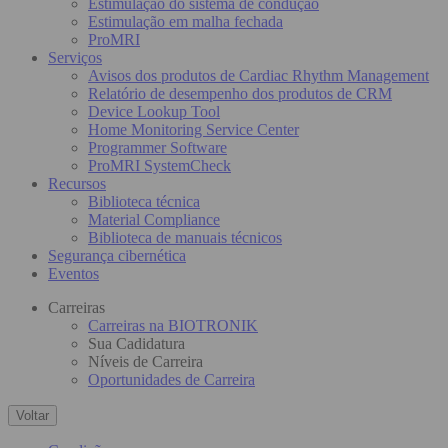
Estimulação do sistema de condução
Estimulação em malha fechada
ProMRI
Serviços
Avisos dos produtos de Cardiac Rhythm Management
Relatório de desempenho dos produtos de CRM
Device Lookup Tool
Home Monitoring Service Center
Programmer Software
ProMRI SystemCheck
Recursos
Biblioteca técnica
Material Compliance
Biblioteca de manuais técnicos
Segurança cibernética
Eventos
Carreiras
Carreiras na BIOTRONIK
Sua Cadidatura
Níveis de Carreira
Oportunidades de Carreira
Voltar