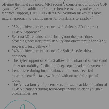
1
offering the most advanced MRI access
, completes our unique CSP
system. With the addition of comprehensive training and expert
technical support, BIOTRONIK’s CSP Solution makes this more
4
natural approach to pacing easier for physicians to employ.
95% positive user experience with Selectra 3D for direct
2
LBBAP approach
Selectra 3D remains stable throughout the procedure,
providing necessary form stability and direct torque for highly
2
successful lead delivery.
94% positive user experience for Solia S stylet-driven
2
approach
The stylet support of Solia S allows for enhanced stiffness and
5,7
better torquability, facilitating deep septal lead deployment.
Less hassle during implantation: continuous electrical
9
measurements
– fast, swift and with no need for special
tools.
The Amvia family of pacemakers allows clear identification of
LBBAP patients during follow-ups thanks to clearly visible
programmer tags.