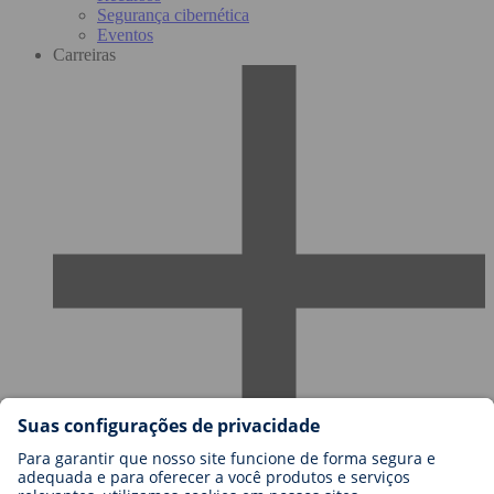
Segurança cibernética
Eventos
Carreiras