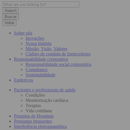
Buscar
Voltar
Sobre nós
Inovações
Nossa história
Missão, Visão, Valores
Código de conduta de fornecedores
Responsabilidade corporativa
Responsabilidade social corporativa
Compliance
Sustentabilidade
Endereços
Pacientes e profissionais de saúde
Condições
Monitorização cardíaca
Terapias
Vida cotidiana
Pesquisa de Hospitais
Perguntas frequentes
Interferência eletromagnética