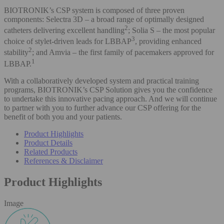
BIOTRONIK’s CSP system is composed of three proven
components: Selectra 3D – a broad range of optimally designed
2
catheters delivering excellent handling
; Solia S – the most popular
3
choice of stylet-driven leads for LBBAP
, providing enhanced
2
stability
; and Amvia – the first family of pacemakers approved for
1
LBBAP.
With a collaboratively developed system and practical training
programs, BIOTRONIK’s CSP Solution gives you the confidence
to undertake this innovative pacing approach. And we will continue
to partner with you to further advance our CSP offering for the
benefit of both you and your patients.
Product Highlights
Product Details
Related Products
References & Disclaimer
Product Highlights
Image