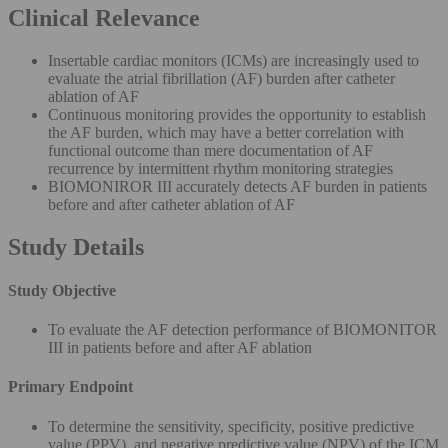
Clinical Relevance
Insertable cardiac monitors (ICMs) are increasingly used to
evaluate the atrial fibrillation (AF) burden after catheter
ablation of AF
Continuous monitoring provides the opportunity to establish
the AF burden, which may have a better correlation with
functional outcome than mere documentation of AF
recurrence by intermittent rhythm monitoring strategies
BIOMONIROR III accurately detects AF burden in patients
before and after catheter ablation of AF
Study Details
Study Objective
To evaluate the AF detection performance of BIOMONITOR
III in patients before and after AF ablation
Primary Endpoint
To determine the sensitivity, specificity, positive predictive
value (PPV), and negative predictive value (NPV) of the ICM