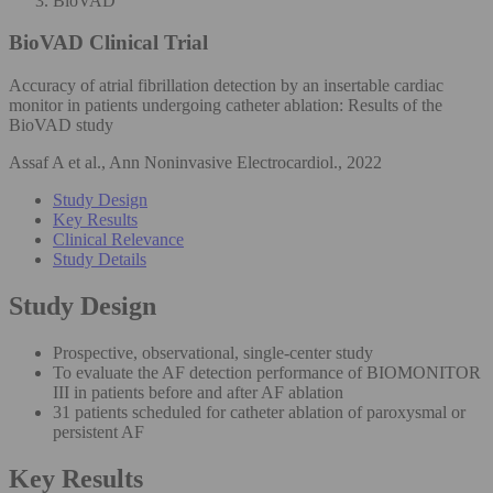
BioVAD
BioVAD
Clinical Trial
Accuracy of atrial fibrillation detection by an insertable cardiac
monitor in patients undergoing catheter ablation: Results of the
BioVAD study
Assaf A et al., Ann Noninvasive Electrocardiol., 2022
Study Design
Key Results
Clinical Relevance
Study Details
Study Design
Prospective, observational, single-center study
To evaluate the AF detection performance of BIOMONITOR
III in patients before and after AF ablation
31 patients scheduled for catheter ablation of paroxysmal or
persistent AF
Key Results