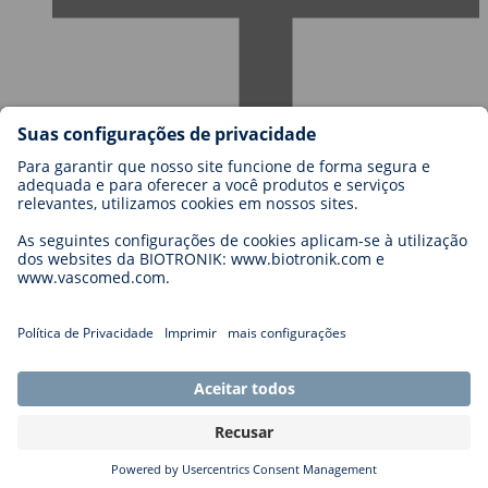
Carreiras
Blog
Contato
Legal
General Terms and Conditions
Cookie Settings
Imprint
Legal Disclaimer
Privacy Statement
Copyright © 2026 Biotronik. All rights reserved.