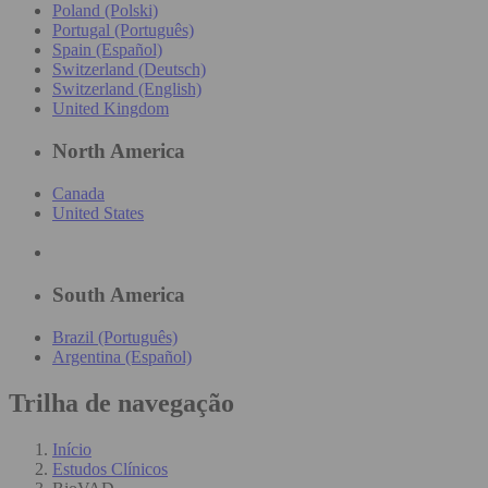
Poland (Polski)
Portugal (Português)
Spain (Español)
Switzerland (Deutsch)
Switzerland (English)
United Kingdom
North America
Canada
United States
South America
Brazil (Português)
Argentina (Español)
Trilha de navegação
Início
Estudos Clínicos