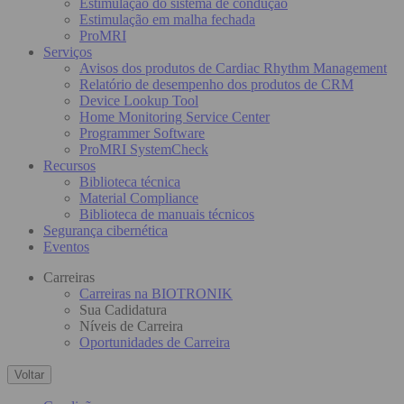
Estimulação do sistema de condução
Estimulação em malha fechada
ProMRI
Serviços
Avisos dos produtos de Cardiac Rhythm Management
Relatório de desempenho dos produtos de CRM
Device Lookup Tool
Home Monitoring Service Center
Programmer Software
ProMRI SystemCheck
Recursos
Biblioteca técnica
Material Compliance
Biblioteca de manuais técnicos
Segurança cibernética
Eventos
Carreiras
Carreiras na BIOTRONIK
Sua Cadidatura
Níveis de Carreira
Oportunidades de Carreira
Voltar