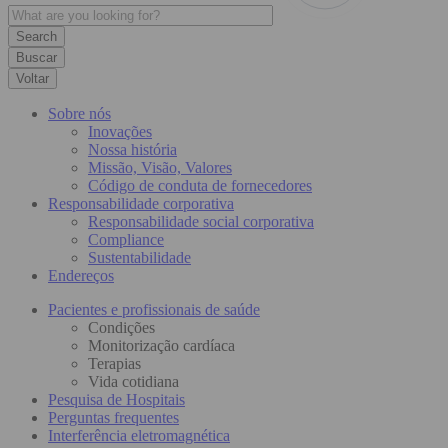
Buscar
Voltar
Sobre nós
Inovações
Nossa história
Missão, Visão, Valores
Código de conduta de fornecedores
Responsabilidade corporativa
Responsabilidade social corporativa
Compliance
Sustentabilidade
Endereços
Pacientes e profissionais de saúde
Condições
Monitorização cardíaca
Terapias
Vida cotidiana
Pesquisa de Hospitais
Perguntas frequentes
Interferência eletromagnética