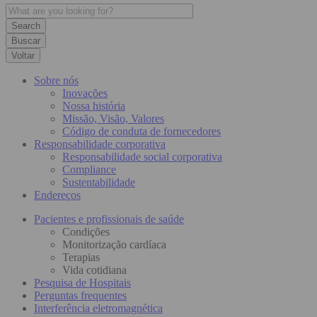
Buscar
Voltar
Sobre nós
Inovações
Nossa história
Missão, Visão, Valores
Código de conduta de fornecedores
Responsabilidade corporativa
Responsabilidade social corporativa
Compliance
Sustentabilidade
Endereços
Pacientes e profissionais de saúde
Condições
Monitorização cardíaca
Terapias
Vida cotidiana
Pesquisa de Hospitais
Perguntas frequentes
Interferência eletromagnética