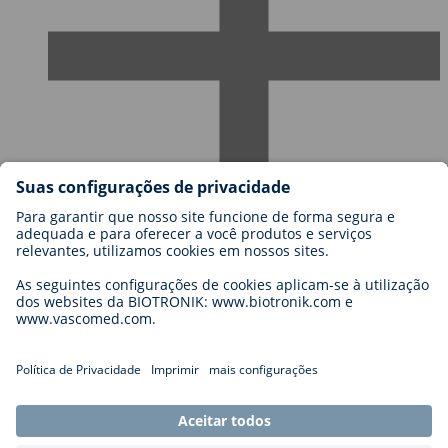
Carreiras
Blog
Contato
Legal
General Terms and Conditions
Cookie Settings
Imprint
Legal Disclaimer