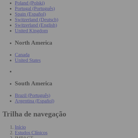
Poland (Polski)
Portugal (Português)
Spain (Español)
Switzerland (Deutsch)
Switzerland (English)
United Kingdom
North America
Canada
United States
South America
Brazil (Português)
Argentina (Español)
Trilha de navegação
Início
Estudos Clínicos