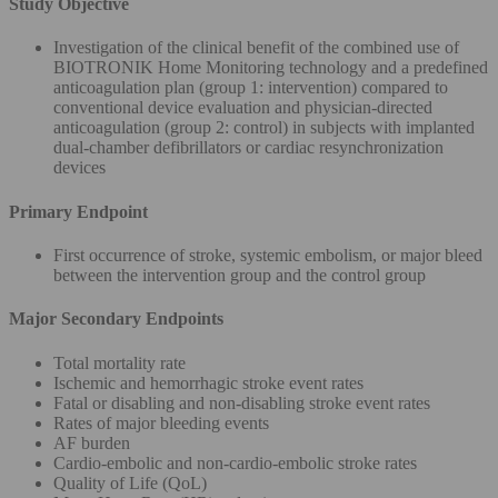
Study Objective
Investigation of the clinical benefit of the combined use of
BIOTRONIK Home Monitoring technology and a predefined
anticoagulation plan (group 1: intervention) compared to
conventional device evaluation and physician-directed
anticoagulation (group 2: control) in subjects with implanted
dual-chamber defibrillators or cardiac resynchronization
devices
Primary Endpoint
First occurrence of stroke, systemic embolism, or major bleed
between the intervention group and the control group
Major Secondary Endpoints
Total mortality rate
Ischemic and hemorrhagic stroke event rates
Fatal or disabling and non-disabling stroke event rates
Rates of major bleeding events
AF burden
Cardio-embolic and non-cardio-embolic stroke rates
Quality of Life (QoL)