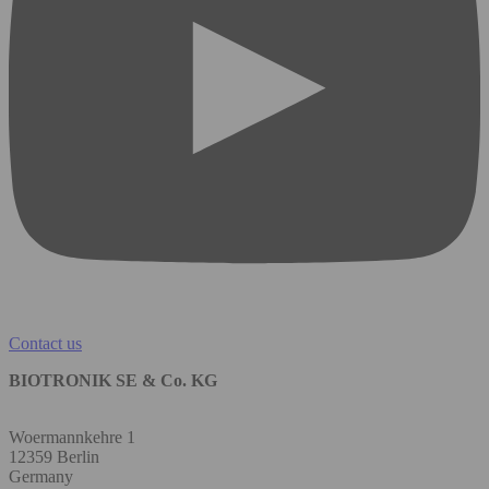
Contact us
BIOTRONIK SE & Co. KG
Woermannkehre 1
12359 Berlin
Germany