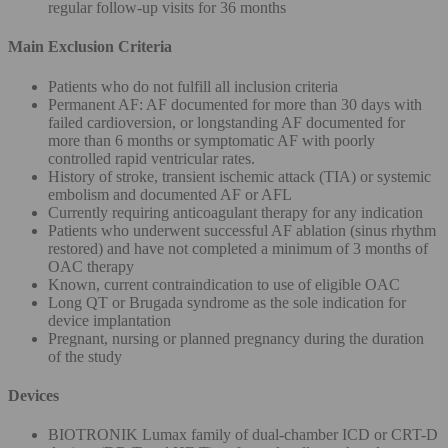
regular follow-up visits for 36 months
Main Exclusion Criteria
Patients who do not fulfill all inclusion criteria
Permanent AF: AF documented for more than 30 days with
failed cardioversion, or longstanding AF documented for
more than 6 months or symptomatic AF with poorly
controlled rapid ventricular rates.
History of stroke, transient ischemic attack (TIA) or systemic
embolism and documented AF or AFL
Currently requiring anticoagulant therapy for any indication
Patients who underwent successful AF ablation (sinus rhythm
restored) and have not completed a minimum of 3 months of
OAC therapy
Known, current contraindication to use of eligible OAC
Long QT or Brugada syndrome as the sole indication for
device implantation
Pregnant, nursing or planned pregnancy during the duration
of the study
Devices
BIOTRONIK Lumax family of dual-chamber ICD or CRT-D