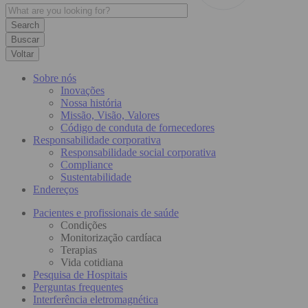
Buscar
Voltar
Sobre nós
Inovações
Nossa história
Missão, Visão, Valores
Código de conduta de fornecedores
Responsabilidade corporativa
Responsabilidade social corporativa
Compliance
Sustentabilidade
Endereços
Pacientes e profissionais de saúde
Condições
Monitorização cardíaca
Terapias
Vida cotidiana
Pesquisa de Hospitais
Perguntas frequentes
Interferência eletromagnética