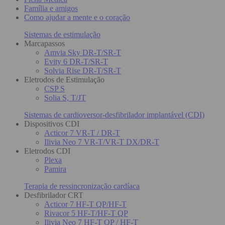
Família e amigos
Como ajudar a mente e o coração
Sistemas de estimulação
Marcapassos
Amvia Sky DR-T/SR-T
Evity 6 DR-T/SR-T
Solvia Rise DR-T/SR-T
Eletrodos de Estimulação
CSP S
Solia S, T/JT
Sistemas de cardioversor-desfibrilador implantável (CDI)
Dispositivos CDI
Acticor 7 VR-T / DR-T
Ilivia Neo 7 VR-T/VR-T DX/DR-T
Eletrodos CDI
Plexa
Pamira
Terapia de ressincronização cardíaca
Desfibrilador CRT
Acticor 7 HF-T QP/HF-T
Rivacor 5 HF-T/HF-T QP
Ilivia Neo 7 HF-T QP / HF-T