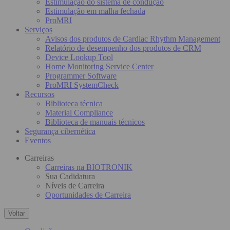
Estimulação do sistema de condução
Estimulação em malha fechada
ProMRI
Serviços
Avisos dos produtos de Cardiac Rhythm Management
Relatório de desempenho dos produtos de CRM
Device Lookup Tool
Home Monitoring Service Center
Programmer Software
ProMRI SystemCheck
Recursos
Biblioteca técnica
Material Compliance
Biblioteca de manuais técnicos
Segurança cibernética
Eventos
Carreiras
Carreiras na BIOTRONIK
Sua Cadidatura
Níveis de Carreira
Oportunidades de Carreira
Voltar