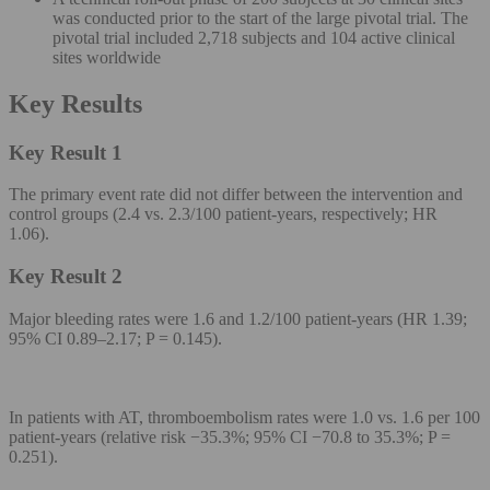
was conducted prior to the start of the large pivotal trial. The
pivotal trial included 2,718 subjects and 104 active clinical
sites worldwide
Key Results
Key Result 1
The primary event rate did not differ between the intervention and
control groups (2.4 vs. 2.3/100 patient-years, respectively; HR
1.06).
Key Result 2
Major bleeding rates were 1.6 and 1.2/100 patient-years (HR 1.39;
95% CI 0.89–2.17; P = 0.145).
In patients with AT, thromboembolism rates were 1.0 vs. 1.6 per 100
patient-years (relative risk −35.3%; 95% CI −70.8 to 35.3%; P =
0.251).