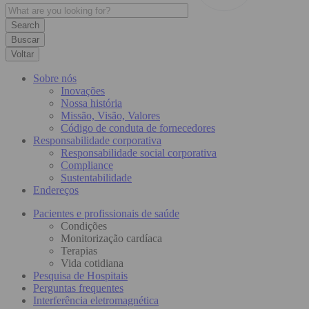
Buscar
Voltar
Sobre nós
Inovações
Nossa história
Missão, Visão, Valores
Código de conduta de fornecedores
Responsabilidade corporativa
Responsabilidade social corporativa
Compliance
Sustentabilidade
Endereços
Pacientes e profissionais de saúde
Condições
Monitorização cardíaca
Terapias
Vida cotidiana
Pesquisa de Hospitais
Perguntas frequentes
Interferência eletromagnética