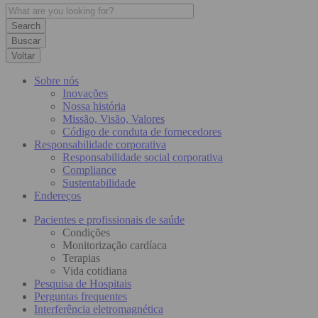
Buscar
Voltar
Sobre nós
Inovações
Nossa história
Missão, Visão, Valores
Código de conduta de fornecedores
Responsabilidade corporativa
Responsabilidade social corporativa
Compliance
Sustentabilidade
Endereços
Pacientes e profissionais de saúde
Condições
Monitorização cardíaca
Terapias
Vida cotidiana
Pesquisa de Hospitais
Perguntas frequentes
Interferência eletromagnética