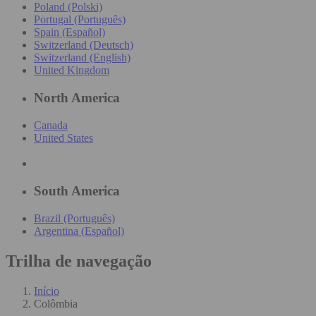
Poland (Polski)
Portugal (Português)
Spain (Español)
Switzerland (Deutsch)
Switzerland (English)
United Kingdom
North America
Canada
United States
South America
Brazil (Português)
Argentina (Español)
Trilha de navegação
Início
Colômbia