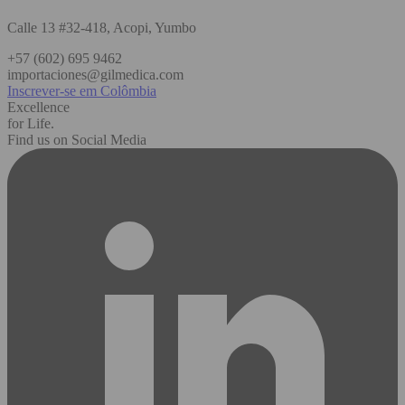
Calle 13 #32-418, Acopi, Yumbo
+57 (602) 695 9462
importaciones@gilmedica.com
Inscrever-se em Colômbia
Excellence
for Life.
Find us on Social Media