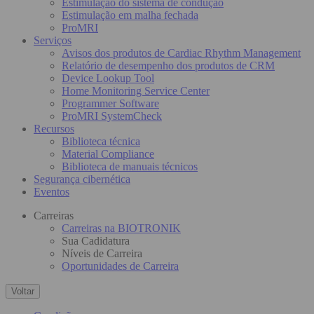
Estimulação do sistema de condução
Estimulação em malha fechada
ProMRI
Serviços
Avisos dos produtos de Cardiac Rhythm Management
Relatório de desempenho dos produtos de CRM
Device Lookup Tool
Home Monitoring Service Center
Programmer Software
ProMRI SystemCheck
Recursos
Biblioteca técnica
Material Compliance
Biblioteca de manuais técnicos
Segurança cibernética
Eventos
Carreiras
Carreiras na BIOTRONIK
Sua Cadidatura
Níveis de Carreira
Oportunidades de Carreira
Voltar