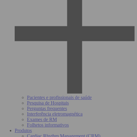
Pacientes e profissionais de saúde
Pesquisa de Hospitais
Perguntas frequentes
Interferência eletromagnética
Exames de RM
Folhetos informativos
Produtos
Cardiac Rhythm Management (CRM)