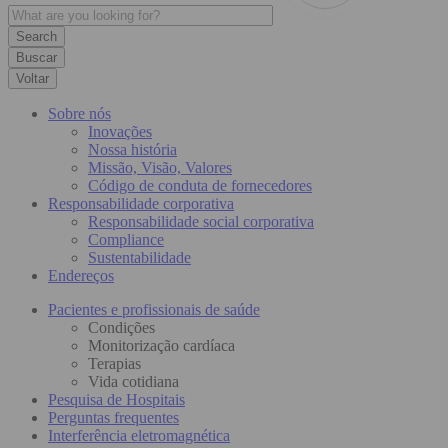
Buscar
Voltar
Sobre nós
Inovações
Nossa história
Missão, Visão, Valores
Código de conduta de fornecedores
Responsabilidade corporativa
Responsabilidade social corporativa
Compliance
Sustentabilidade
Endereços
Pacientes e profissionais de saúde
Condições
Monitorização cardíaca
Terapias
Vida cotidiana
Pesquisa de Hospitais
Perguntas frequentes
Interferência eletromagnética