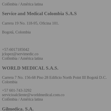
Colômbia / América latina
Service and Medical Colombia S.A.S
Carrera 19 No. 118-95, Oficina 101.
Bogotá, Colombia
+57-6017185042
jclopez@servimedic.co
Colômbia / América latina
WORLD MEDICAL S.A.S.
Carrera 7 No. 156-68 Piso 28 Edificio North Point III Bogotá D.C.
Colombia
+57 601-743-3292
servicioalcliente@worldmedical.com.co
Colômbia / América latina
Gilmedica. S.A.