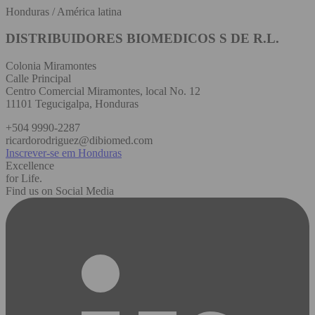
Honduras / América latina
DISTRIBUIDORES BIOMEDICOS S DE R.L.
Colonia Miramontes
Calle Principal
Centro Comercial Miramontes, local No. 12
11101 Tegucigalpa, Honduras
+504 9990-2287
ricardorodriguez@dibiomed.com
Inscrever-se em Honduras
Excellence
for Life.
Find us on Social Media