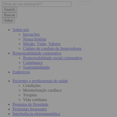
Buscar
Voltar
Sobre nós
Inovações
Nossa história
Missão, Visão, Valores
Código de conduta de fornecedores
Responsabilidade corporativa
Responsabilidade social corporativa
Compliance
Sustentabilidade
Endereços
Pacientes e profissionais de saúde
Condições
Monitorização cardíaca
Terapias
Vida cotidiana
Pesquisa de Hospitais
Perguntas frequentes
Interferência eletromagnética