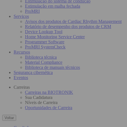
Estimulação do sistema de condução
Estimulação em malha fechada
ProMRI
Serviços
Avisos dos produtos de Cardiac Rhythm Management
Relatório de desempenho dos produtos de CRM
Device Lookup Tool
Home Monitoring Service Center
Programmer Software
ProMRI SystemCheck
Recursos
Biblioteca técnica
Material Compliance
Biblioteca de manuais técnicos
Segurança cibernética
Eventos
Carreiras
Carreiras na BIOTRONIK
Sua Cadidatura
Níveis de Carreira
Oportunidades de Carreira
Voltar