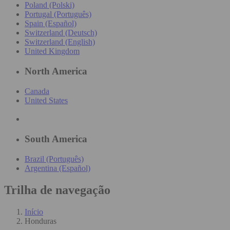
Poland (Polski)
Portugal (Português)
Spain (Español)
Switzerland (Deutsch)
Switzerland (English)
United Kingdom
North America
Canada
United States
South America
Brazil (Português)
Argentina (Español)
Trilha de navegação
Início
Honduras