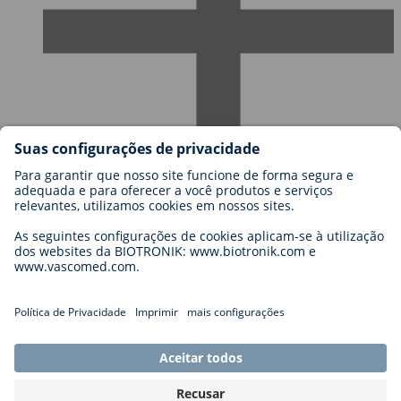
Carreiras
Blog
Contato
Legal
General Terms and Conditions
Cookie Settings
Imprint
Legal Disclaimer
Privacy Statement