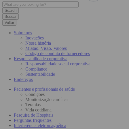
Buscar
Voltar
Sobre nós
Inovações
Nossa história
Missão, Visão, Valores
Código de conduta de fornecedores
Responsabilidade corporativa
Responsabilidade social corporativa
Compliance
Sustentabilidade
Endereços
Pacientes e profissionais de saúde
Condições
Monitorização cardíaca
Terapias
Vida cotidiana
Pesquisa de Hospitais
Perguntas frequentes
Interferência eletromagnética