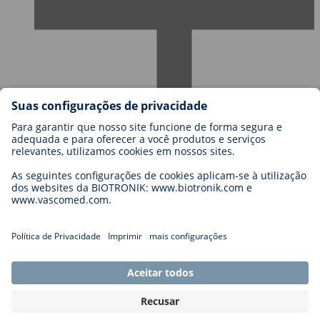
Carreiras
Blog
Contato
Legal
General Terms and Conditions
Cookie Settings
Imprint
Legal Disclaimer
Privacy Statement