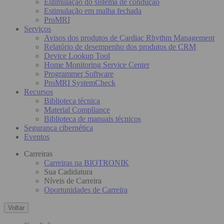
Estimulação do sistema de condução
Estimulação em malha fechada
ProMRI
Serviços
Avisos dos produtos de Cardiac Rhythm Management
Relatório de desempenho dos produtos de CRM
Device Lookup Tool
Home Monitoring Service Center
Programmer Software
ProMRI SystemCheck
Recursos
Biblioteca técnica
Material Compliance
Biblioteca de manuais técnicos
Segurança cibernética
Eventos
Carreiras
Carreiras na BIOTRONIK
Sua Cadidatura
Níveis de Carreira
Oportunidades de Carreira
Voltar