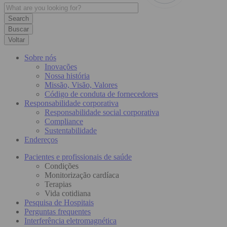
Buscar
Voltar
Sobre nós
Inovações
Nossa história
Missão, Visão, Valores
Código de conduta de fornecedores
Responsabilidade corporativa
Responsabilidade social corporativa
Compliance
Sustentabilidade
Endereços
Pacientes e profissionais de saúde
Condições
Monitorização cardíaca
Terapias
Vida cotidiana
Pesquisa de Hospitais
Perguntas frequentes
Interferência eletromagnética