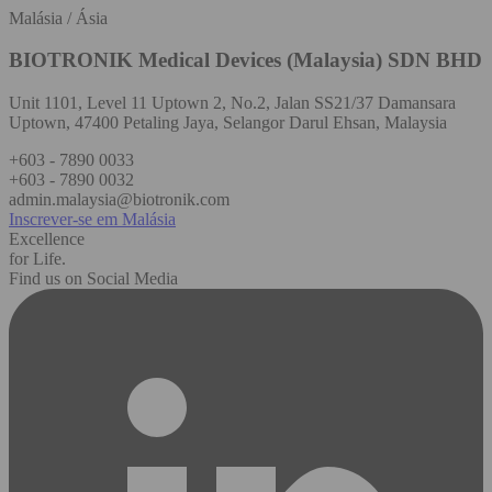
Malásia / Ásia
BIOTRONIK Medical Devices (Malaysia) SDN BHD
Unit 1101, Level 11 Uptown 2, No.2, Jalan SS21/37 Damansara
Uptown, 47400 Petaling Jaya, Selangor Darul Ehsan, Malaysia
+603 - 7890 0033
+603 - 7890 0032
admin.malaysia@biotronik.com
Inscrever-se em Malásia
Excellence
for Life.
Find us on Social Media