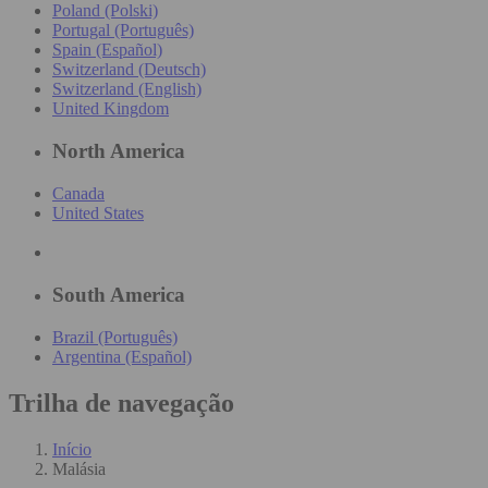
Poland (Polski)
Portugal (Português)
Spain (Español)
Switzerland (Deutsch)
Switzerland (English)
United Kingdom
North America
Canada
United States
South America
Brazil (Português)
Argentina (Español)
Trilha de navegação
Início
Malásia