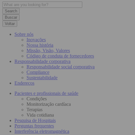
Buscar
Voltar
Sobre nós
Inovações
Nossa história
Missão, Visão, Valores
Código de conduta de fornecedores
Responsabilidade corporativa
Responsabilidade social corporativa
Compliance
Sustentabilidade
Endereços
Pacientes e profissionais de saúde
Condições
Monitorização cardíaca
Terapias
Vida cotidiana
Pesquisa de Hospitais
Perguntas frequentes
Interferência eletromagnética