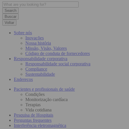
Buscar
Voltar
Sobre nós
Inovações
Nossa história
Missão, Visão, Valores
Código de conduta de fornecedores
Responsabilidade corporativa
Responsabilidade social corporativa
Compliance
Sustentabilidade
Endereços
Pacientes e profissionais de saúde
Condições
Monitorização cardíaca
Terapias
Vida cotidiana
Pesquisa de Hospitais
Perguntas frequentes
Interferência eletromagnética