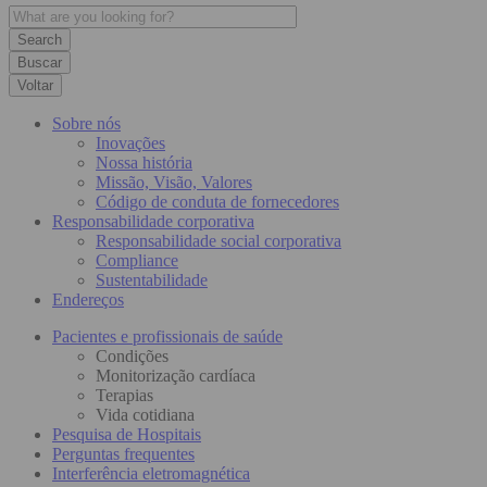
Buscar
Voltar
Sobre nós
Inovações
Nossa história
Missão, Visão, Valores
Código de conduta de fornecedores
Responsabilidade corporativa
Responsabilidade social corporativa
Compliance
Sustentabilidade
Endereços
Pacientes e profissionais de saúde
Condições
Monitorização cardíaca
Terapias
Vida cotidiana
Pesquisa de Hospitais
Perguntas frequentes
Interferência eletromagnética