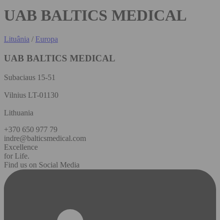
UAB BALTICS MEDICAL
Lituânia
/
Europa
UAB BALTICS MEDICAL
Subaciaus 15-51
Vilnius LT-01130
Lithuania
+370 650 977 79
indre@balticsmedical.com
Excellence
for Life.
Find us on Social Media