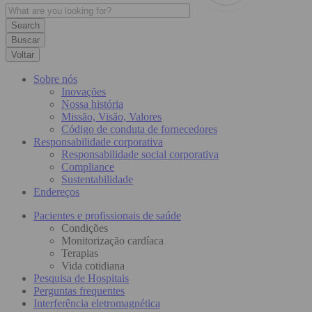
Buscar
Voltar
Sobre nós
Inovações
Nossa história
Missão, Visão, Valores
Código de conduta de fornecedores
Responsabilidade corporativa
Responsabilidade social corporativa
Compliance
Sustentabilidade
Endereços
Pacientes e profissionais de saúde
Condições
Monitorização cardíaca
Terapias
Vida cotidiana
Pesquisa de Hospitais
Perguntas frequentes
Interferência eletromagnética