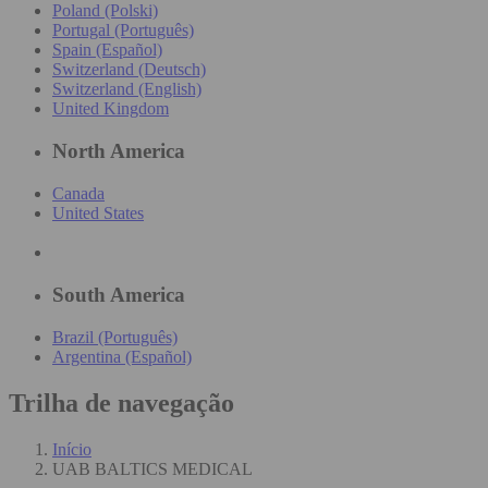
Poland (Polski)
Portugal (Português)
Spain (Español)
Switzerland (Deutsch)
Switzerland (English)
United Kingdom
North America
Canada
United States
South America
Brazil (Português)
Argentina (Español)
Trilha de navegação
Início
UAB BALTICS MEDICAL