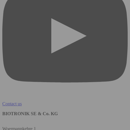
Contact us
BIOTRONIK SE & Co. KG
Woermannkehre 1