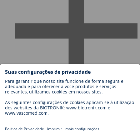
Carreiras
Blog
Contato
Legal
General Terms and Conditions
Cookie Settings