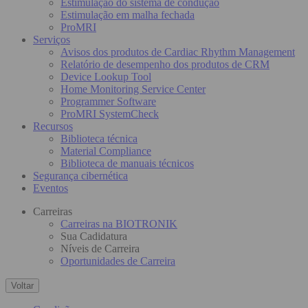
Estimulação do sistema de condução
Estimulação em malha fechada
ProMRI
Serviços
Avisos dos produtos de Cardiac Rhythm Management
Relatório de desempenho dos produtos de CRM
Device Lookup Tool
Home Monitoring Service Center
Programmer Software
ProMRI SystemCheck
Recursos
Biblioteca técnica
Material Compliance
Biblioteca de manuais técnicos
Segurança cibernética
Eventos
Carreiras
Carreiras na BIOTRONIK
Sua Cadidatura
Níveis de Carreira
Oportunidades de Carreira
Voltar