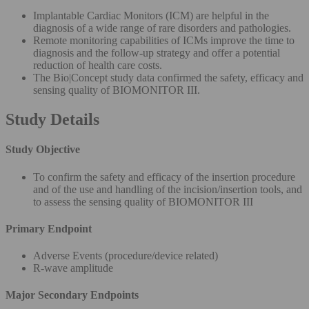
Implantable Cardiac Monitors (ICM) are helpful in the
diagnosis of a wide range of rare disorders and pathologies.
Remote monitoring capabilities of ICMs improve the time to
diagnosis and the follow-up strategy and offer a potential
reduction of health care costs.
The Bio|Concept study data confirmed the safety, efficacy and
sensing quality of BIOMONITOR III.
Study Details
Study Objective
To confirm the safety and efficacy of the insertion procedure
and of the use and handling of the incision/insertion tools, and
to assess the sensing quality of BIOMONITOR III
Primary Endpoint
Adverse Events (procedure/device related)
R-wave amplitude
Major Secondary Endpoints