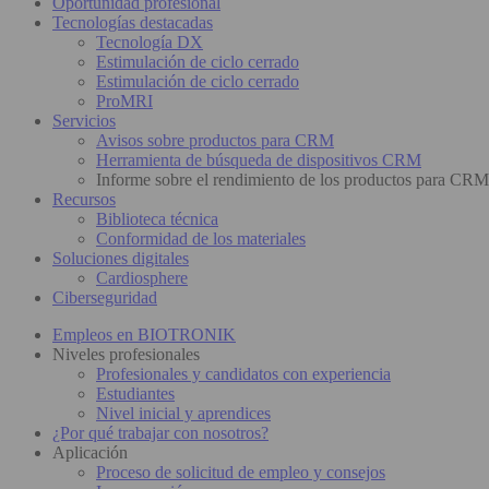
Oportunidad profesional
Tecnologías destacadas
Tecnología DX
Estimulación de ciclo cerrado
Estimulación de ciclo cerrado
ProMRI
Servicios
Avisos sobre productos para CRM
Herramienta de búsqueda de dispositivos CRM
Informe sobre el rendimiento de los productos para CRM
Recursos
Biblioteca técnica
Conformidad de los materiales
Soluciones digitales
Cardiosphere
Ciberseguridad
Empleos en BIOTRONIK
Niveles profesionales
Profesionales y candidatos con experiencia
Estudiantes
Nivel inicial y aprendices
¿Por qué trabajar con nosotros?
Aplicación
Proceso de solicitud de empleo y consejos