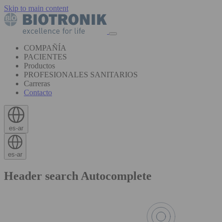
Skip to main content
COMPAÑÍA
PACIENTES
Productos
PROFESIONALES SANITARIOS
Carreras
Contacto
es-ar
es-ar
Header search Autocomplete