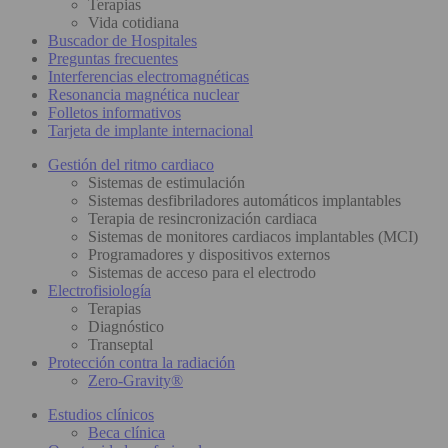
Terapias
Vida cotidiana
Buscador de Hospitales
Preguntas frecuentes
Interferencias electromagnéticas
Resonancia magnética nuclear
Folletos informativos
Tarjeta de implante internacional
Gestión del ritmo cardiaco
Sistemas de estimulación
Sistemas desfibriladores automáticos implantables
Terapia de resincronización cardiaca
Sistemas de monitores cardiacos implantables (MCI)
Programadores y dispositivos externos
Sistemas de acceso para el electrodo
Electrofisiología
Terapias
Diagnóstico
Transeptal
Protección contra la radiación
Zero-Gravity®
Estudios clínicos
Beca clínica