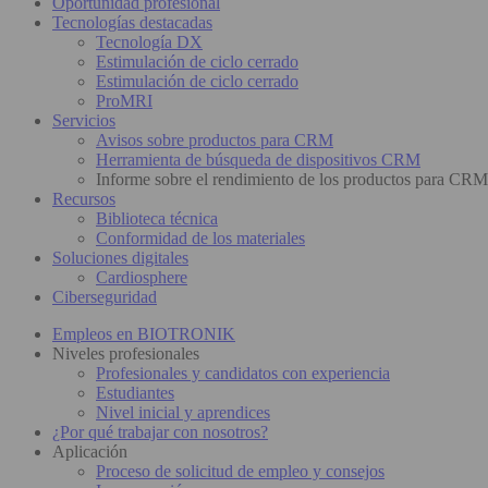
Oportunidad profesional
Tecnologías destacadas
Tecnología DX
Estimulación de ciclo cerrado
Estimulación de ciclo cerrado
ProMRI
Servicios
Avisos sobre productos para CRM
Herramienta de búsqueda de dispositivos CRM
Informe sobre el rendimiento de los productos para CRM
Recursos
Biblioteca técnica
Conformidad de los materiales
Soluciones digitales
Cardiosphere
Ciberseguridad
Empleos en BIOTRONIK
Niveles profesionales
Profesionales y candidatos con experiencia
Estudiantes
Nivel inicial y aprendices
¿Por qué trabajar con nosotros?
Aplicación
Proceso de solicitud de empleo y consejos