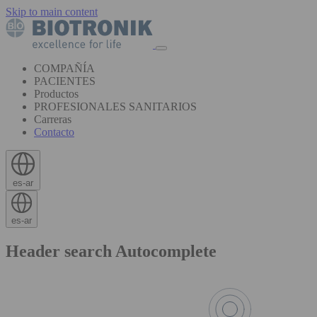
Skip to main content
COMPAÑÍA
PACIENTES
Productos
PROFESIONALES SANITARIOS
Carreras
Contacto
es-ar
es-ar
Header search Autocomplete