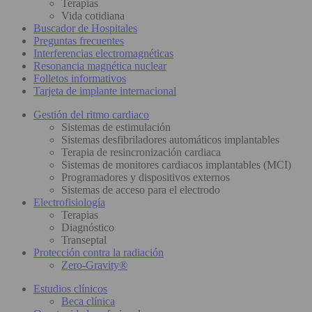
Terapias
Vida cotidiana
Buscador de Hospitales
Preguntas frecuentes
Interferencias electromagnéticas
Resonancia magnética nuclear
Folletos informativos
Tarjeta de implante internacional
Gestión del ritmo cardiaco
Sistemas de estimulación
Sistemas desfibriladores automáticos implantables
Terapia de resincronización cardiaca
Sistemas de monitores cardiacos implantables (MCI)
Programadores y dispositivos externos
Sistemas de acceso para el electrodo
Electrofisiología
Terapias
Diagnóstico
Transeptal
Protección contra la radiación
Zero-Gravity®
Estudios clínicos
Beca clínica