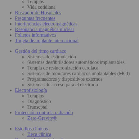
Terapias
Vida cotidiana
Buscador de Hospitales
Preguntas frecuentes
Interferencias electromagnéticas
Resonancia magnética nuclear
Folletos informativos
Tarjeta de implante internacional
Gestión del ritmo cardiaco
Sistemas de estimulación
Sistemas desfibriladores automáticos implantables
Terapia de resincronización cardiaca
Sistemas de monitores cardiacos implantables (MCI)
Programadores y dispositivos externos
Sistemas de acceso para el electrodo
Electrofisiología
Terapias
Diagnóstico
Transeptal
Protección contra la radiación
Zero-Gravity®
Estudios clínicos
Beca clínica