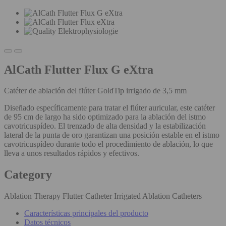
AlCath Flutter Flux G eXtra
Catéter de ablación del flúter GoldTip irrigado de 3,5 mm
Diseñado específicamente para tratar el flúter auricular, este catéter
de 95 cm de largo ha sido optimizado para la ablación del istmo
cavotricuspídeo. El trenzado de alta densidad y la estabilización
lateral de la punta de oro garantizan una posición estable en el istmo
cavotricuspídeo durante todo el procedimiento de ablación, lo que
lleva a unos resultados rápidos y efectivos.
Category
Ablation Therapy Flutter Catheter Irrigated Ablation Catheters
Características principales del producto
Datos técnicos