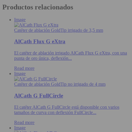
Productos relacionados
Image
Catéter de ablación GoldTip irrigado de 3,5 mm
AlCath Flux G eXtra
El catéter de ablación irrigado AlCath Flux G eXtra, con una
punta de oro única, deflexión...
Read more
Image
Catéter de ablación GoldTip no irrigado de 4 mm
AlCath G FullCircle
El catéter AlCath G FullCircle está disponible con varios
tamaños de curva con deflexión FullCircle...
Read more
Image