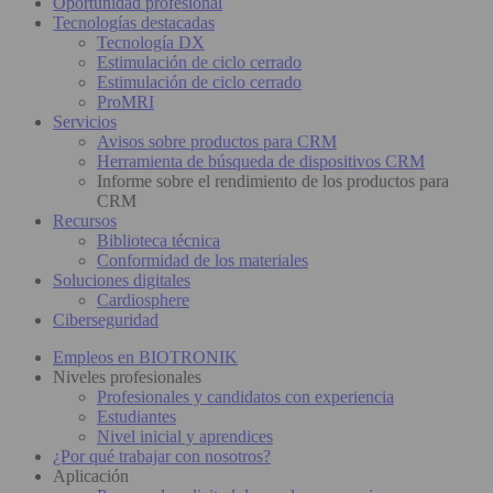
Oportunidad profesional
Tecnologías destacadas
Tecnología DX
Estimulación de ciclo cerrado
Estimulación de ciclo cerrado
ProMRI
Servicios
Avisos sobre productos para CRM
Herramienta de búsqueda de dispositivos CRM
Informe sobre el rendimiento de los productos para
CRM
Recursos
Biblioteca técnica
Conformidad de los materiales
Soluciones digitales
Cardiosphere
Ciberseguridad
Empleos en BIOTRONIK
Niveles profesionales
Profesionales y candidatos con experiencia
Estudiantes
Nivel inicial y aprendices
¿Por qué trabajar con nosotros?
Aplicación