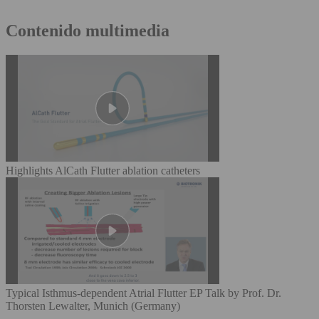
Contenido multimedia
Highlights AlCath Flutter ablation catheters
Typical Isthmus-dependent Atrial Flutter EP Talk by Prof. Dr.
Thorsten Lewalter, Munich (Germany)