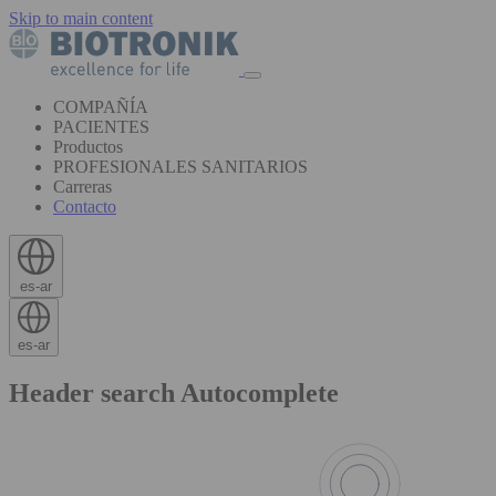
Skip to main content
COMPAÑÍA
PACIENTES
Productos
PROFESIONALES SANITARIOS
Carreras
Contacto
es-ar
es-ar
Header search Autocomplete