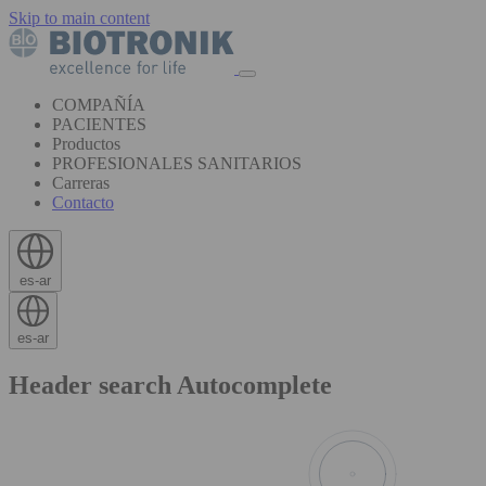
Skip to main content
COMPAÑÍA
PACIENTES
Productos
PROFESIONALES SANITARIOS
Carreras
Contacto
es-ar
es-ar
Header search Autocomplete