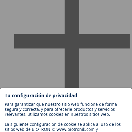
Empleos en BIOTRONIK
Niveles profesionales
¿Por qué trabajar con nosotros?
Aplicación
Oportunidad profesional
Contacto