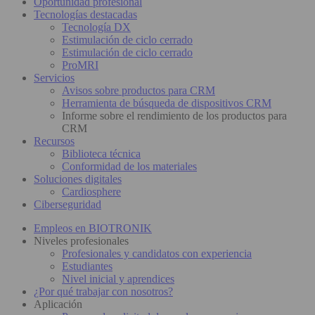
Oportunidad profesional
Tecnologías destacadas
Tecnología DX
Estimulación de ciclo cerrado
Estimulación de ciclo cerrado
ProMRI
Servicios
Avisos sobre productos para CRM
Herramienta de búsqueda de dispositivos CRM
Informe sobre el rendimiento de los productos para
CRM
Recursos
Biblioteca técnica
Conformidad de los materiales
Soluciones digitales
Cardiosphere
Ciberseguridad
Empleos en BIOTRONIK
Niveles profesionales
Profesionales y candidatos con experiencia
Estudiantes
Nivel inicial y aprendices
¿Por qué trabajar con nosotros?
Aplicación