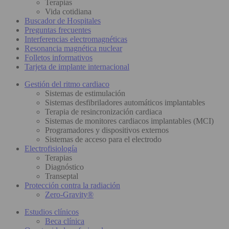
Terapias
Vida cotidiana
Buscador de Hospitales
Preguntas frecuentes
Interferencias electromagnéticas
Resonancia magnética nuclear
Folletos informativos
Tarjeta de implante internacional
Gestión del ritmo cardiaco
Sistemas de estimulación
Sistemas desfibriladores automáticos implantables
Terapia de resincronización cardiaca
Sistemas de monitores cardiacos implantables (MCI)
Programadores y dispositivos externos
Sistemas de acceso para el electrodo
Electrofisiología
Terapias
Diagnóstico
Transeptal
Protección contra la radiación
Zero-Gravity®
Estudios clínicos
Beca clínica