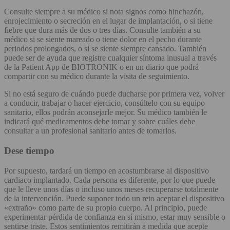
Consulte siempre a su médico si nota signos como hinchazón,
enrojecimiento o secreción en el lugar de implantación, o si tiene
fiebre que dura más de dos o tres días. Consulte también a su
médico si se siente mareado o tiene dolor en el pecho durante
periodos prolongados, o si se siente siempre cansado. También
puede ser de ayuda que registre cualquier síntoma inusual a través
de la Patient App de BIOTRONIK o en un diario que podrá
compartir con su médico durante la visita de seguimiento.
Si no está seguro de cuándo puede ducharse por primera vez, volver
a conducir, trabajar o hacer ejercicio, consúltelo con su equipo
sanitario, ellos podrán aconsejarle mejor. Su médico también le
indicará qué medicamentos debe tomar y sobre cuáles debe
consultar a un profesional sanitario antes de tomarlos.
Dese tiempo
Por supuesto, tardará un tiempo en acostumbrarse al dispositivo
cardiaco implantado. Cada persona es diferente, por lo que puede
que le lleve unos días o incluso unos meses recuperarse totalmente
de la intervención. Puede suponer todo un reto aceptar el dispositivo
«extraño» como parte de su propio cuerpo. Al principio, puede
experimentar pérdida de confianza en sí mismo, estar muy sensible o
sentirse triste. Estos sentimientos remitirán a medida que acepte