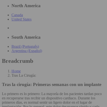
North America
Canada
United States
South America
Brazil (Português)
Argentina (Español)
Breadcrumb
Home
Tras La Cirugía:
Tras la cirugía:
Primeras semanas con un implante
Lo primero es lo primero: La mayoría de los pacientes tardan poco
en recuperarse tras recibir un dispositivo cardiaco. Durante los
primeros días, es normal sentir un ligero dolor en el lugar de
implantación. Por lo general, este dolor desaparece rápido y cada