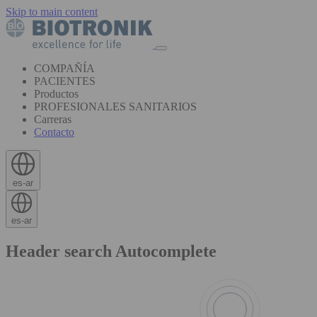
Skip to main content
COMPAÑÍA
PACIENTES
Productos
PROFESIONALES SANITARIOS
Carreras
Contacto
es-ar
es-ar
Header search Autocomplete