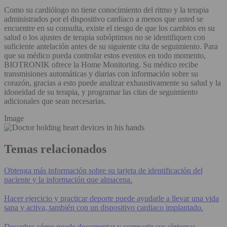
Como su cardiólogo no tiene conocimiento del ritmo y la terapia
administrados por el dispositivo cardiaco a menos que usted se
encuentre en su consulta, existe el riesgo de que los cambios en su
salud o los ajustes de terapia subóptimos no se identifiquen con
suficiente antelación antes de su siguiente cita de seguimiento. Para
que su médico pueda controlar estos eventos en todo momento,
BIOTRONIK ofrece la Home Monitoring. Su médico recibe
transmisiones automáticas y diarias con información sobre su
corazón, gracias a esto puede analizar exhaustivamente su salud y la
idoneidad de su terapia, y programar las citas de seguimiento
adicionales que sean necesarias.
Image
Temas relacionados
Obtenga más información sobre su tarjeta de identificación del
paciente y la información que almacena.
Hacer ejercicio y practicar deporte puede ayudarle a llevar una vida
sana y activa, también con un dispositivo cardiaco implantado.
Descubra cómo puede documentar y compartir sus síntomas