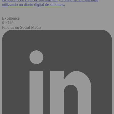
utilizando un diario digital de síntomas.
Excellence
for Life.
Find us on Social Media