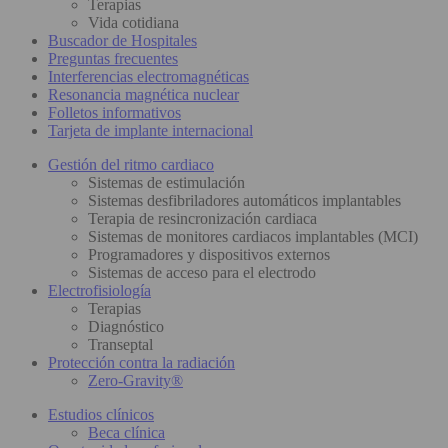
Terapias
Vida cotidiana
Buscador de Hospitales
Preguntas frecuentes
Interferencias electromagnéticas
Resonancia magnética nuclear
Folletos informativos
Tarjeta de implante internacional
Gestión del ritmo cardiaco
Sistemas de estimulación
Sistemas desfibriladores automáticos implantables
Terapia de resincronización cardiaca
Sistemas de monitores cardiacos implantables (MCI)
Programadores y dispositivos externos
Sistemas de acceso para el electrodo
Electrofisiología
Terapias
Diagnóstico
Transeptal
Protección contra la radiación
Zero-Gravity®
Estudios clínicos
Beca clínica