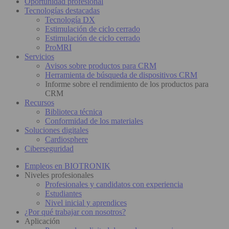
Oportunidad profesional
Tecnologías destacadas
Tecnología DX
Estimulación de ciclo cerrado
Estimulación de ciclo cerrado
ProMRI
Servicios
Avisos sobre productos para CRM
Herramienta de búsqueda de dispositivos CRM
Informe sobre el rendimiento de los productos para
CRM
Recursos
Biblioteca técnica
Conformidad de los materiales
Soluciones digitales
Cardiosphere
Ciberseguridad
Empleos en BIOTRONIK
Niveles profesionales
Profesionales y candidatos con experiencia
Estudiantes
Nivel inicial y aprendices
¿Por qué trabajar con nosotros?
Aplicación