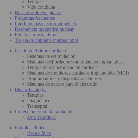
Terapias
Vida cotidiana
Buscador de Hospitales
Preguntas frecuentes
Interferencias electromagnéticas
Resonancia magnética nuclear
Folletos informativos
Tarjeta de implante internacional
Gestión del ritmo cardiaco
Sistemas de estimulación
Sistemas desfibriladores automáticos implantables
Terapia de resincronización cardiaca
Sistemas de monitores cardiacos implantables (MCI)
Programadores y dispositivos externos
Sistemas de acceso para el electrodo
Electrofisiología
Terapias
Diagnóstico
Transeptal
Protección contra la radiación
Zero-Gravity®
Estudios clínicos
Beca clínica