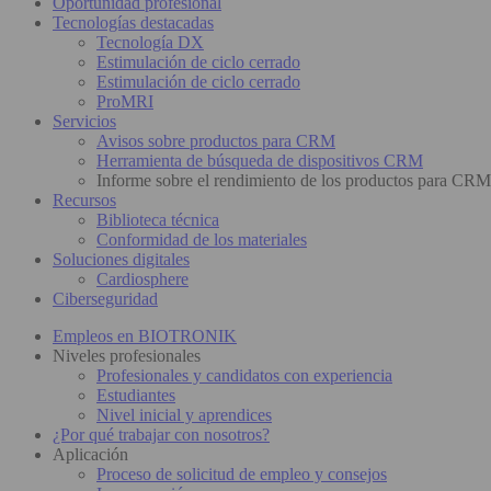
Oportunidad profesional
Tecnologías destacadas
Tecnología DX
Estimulación de ciclo cerrado
Estimulación de ciclo cerrado
ProMRI
Servicios
Avisos sobre productos para CRM
Herramienta de búsqueda de dispositivos CRM
Informe sobre el rendimiento de los productos para CRM
Recursos
Biblioteca técnica
Conformidad de los materiales
Soluciones digitales
Cardiosphere
Ciberseguridad
Empleos en BIOTRONIK
Niveles profesionales
Profesionales y candidatos con experiencia
Estudiantes
Nivel inicial y aprendices
¿Por qué trabajar con nosotros?
Aplicación
Proceso de solicitud de empleo y consejos