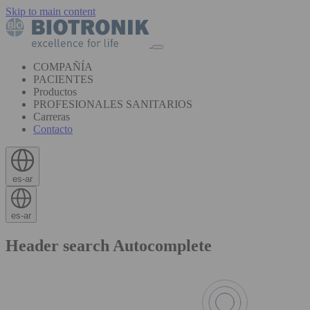
Skip to main content
COMPAÑÍA
PACIENTES
Productos
PROFESIONALES SANITARIOS
Carreras
Contacto
es-ar
es-ar
Header search Autocomplete