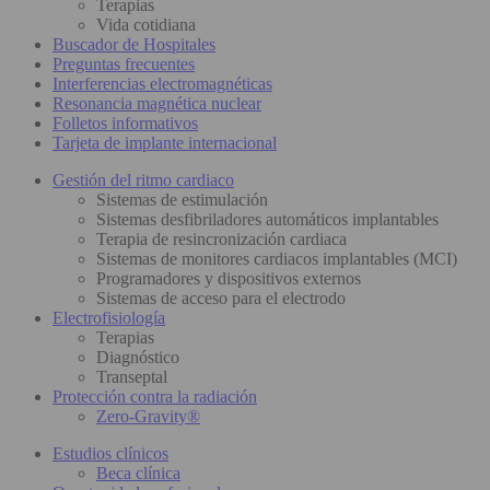
Terapias
Vida cotidiana
Buscador de Hospitales
Preguntas frecuentes
Interferencias electromagnéticas
Resonancia magnética nuclear
Folletos informativos
Tarjeta de implante internacional
Gestión del ritmo cardiaco
Sistemas de estimulación
Sistemas desfibriladores automáticos implantables
Terapia de resincronización cardiaca
Sistemas de monitores cardiacos implantables (MCI)
Programadores y dispositivos externos
Sistemas de acceso para el electrodo
Electrofisiología
Terapias
Diagnóstico
Transeptal
Protección contra la radiación
Zero-Gravity®
Estudios clínicos
Beca clínica