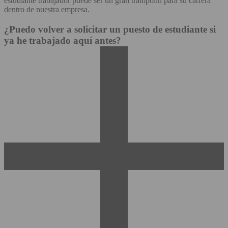
estudiante trabajador puede ser un gran trampolín para su carrera
dentro de nuestra empresa.
¿Puedo volver a solicitar un puesto de estudiante si
ya he trabajado aquí antes?