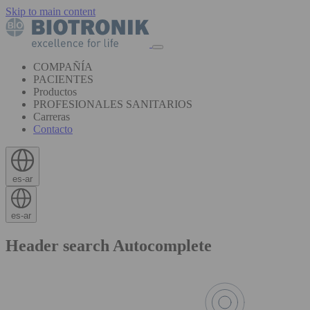
Skip to main content
COMPAÑÍA
PACIENTES
Productos
PROFESIONALES SANITARIOS
Carreras
Contacto
es-ar
es-ar
Header search Autocomplete