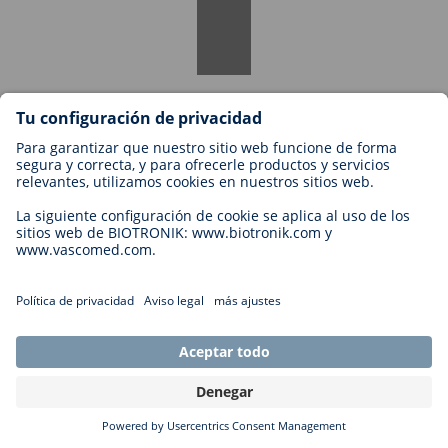
Sí, puede volver a solicitarlo. Si continúa sus estudios y sigue
interesado, le invitamos a presentar su candidatura para un puesto
adecuado.
Prácticas para estudiantes
¿Se ofrecen prácticas a los estudiantes?