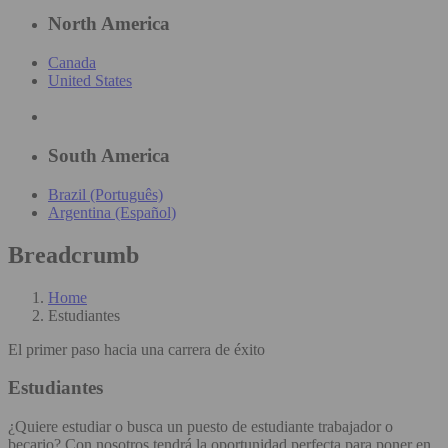
North America
Canada
United States
South America
Brazil (Português)
Argentina (Español)
Breadcrumb
Home
Estudiantes
El primer paso hacia una carrera de éxito
Estudiantes
¿Quiere estudiar o busca un puesto de estudiante trabajador o
becario? Con nosotros tendrá la oportunidad perfecta para poner en