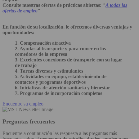
Consulte nuestras ofertas de prácticas abiertas:
"
A todas las
ofertas de empleo
"
En función de su localización, le ofrecemos diversas ventajas y
oportunidades:
1. Compensación atractiva
2. Ayudas al transporte y para comer en los
comedores de la empresa
3. Excelentes conexiones de transporte con su lugar
de trabajo
4. Tareas diversas y estimulantes
5. Actividades en equipo, establecimiento de
contactos y programas deportivos
6. Iniciativas de atención sanitaria y bienestar
7. Programas de incorporación completos
Encuentre su empleo
Preguntas frecuentes
Encuentre a continuación las respuesta a las preguntas más
frecuentes sobre el
programa de estudios duales, empleo para