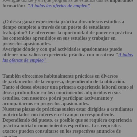
Averigüe dónde y en qué programas de estudios duales
impartimos
formación:
"
A todas las ofertas de empleo"
¿O desea ganar experiencia práctica durante sus estudios a
tiempo completo a través de un puesto de estudiante
trabajador? Le ofrecemos la oportunidad de poner en práctica
los contenidos aprendidos en sus estudios y trabajar en
proyectos apasionantes.
Averigüe dónde y con qué actividades apasionantes puede
obtener una valiosa experiencia práctica con nosotros:
"
A todas
las ofertas de empleo"
También ofrecemos habitualmente prácticas en diversos
departamentos de la empresa, dependiendo de la ubicación.
Tanto si desea obtener una primera experiencia laboral como si
desea profundizar en los conocimientos adquiridos en sus
estudios, con nosotros podrá participar activamente y
acompañarnos en proyectos apasionantes.
Nuestras plazas de prácticas suelen estar dirigidas a estudiantes
matriculados con interés en el campo correspondiente.
Dependiendo del puesto, es posible que se requiera experiencia
práctica inicial o conocimientos específicos. Los requisitos
exactos pueden consultarse en los respectivos anuncios de
empleo.