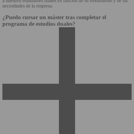
a nuestros estudiantes duales en función de su rendimiento y de las
necesidades de la empresa.
¿Puedo cursar un máster tras completar el
programa de estudios duales?