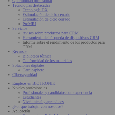
Oportunidad profesional
Tecnologías destacadas
Tecnología DX
Estimulación de ciclo cerrado
Estimulación de ciclo cerrado
ProMRI
Servicios
Avisos sobre productos para CRM
Herramienta de búsqueda de dispositivos CRM
Informe sobre el rendimiento de los productos para
CRM
Recursos
Biblioteca técnica
Conformidad de los materiales
Soluciones digitales
Cardiosphere
Ciberseguridad
Empleos en BIOTRONIK
Niveles profesionales
Profesionales y candidatos con experiencia
Estudiantes
Nivel inicial y aprendices
¿Por qué trabajar con nosotros?
Aplicación