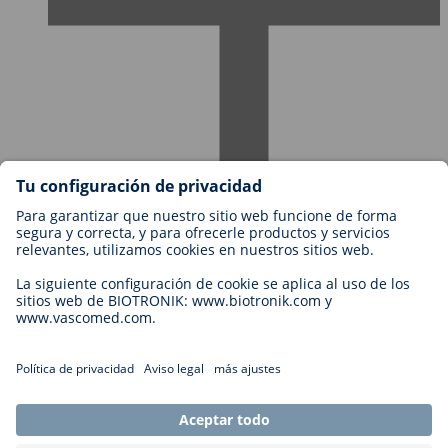
Empleos en BIOTRONIK
Niveles profesionales
¿Por qué trabajar con nosotros?
Aplicación
Oportunidad profesional
Contacto
Legal
Términos y Condiciones de BIOTRONIK
Cookie Settings
Imprint
Legal Disclaimer