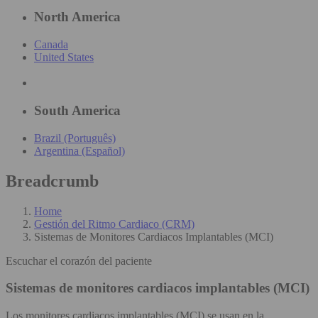
North America
Canada
United States
South America
Brazil (Português)
Argentina (Español)
Breadcrumb
Home
Gestión del Ritmo Cardiaco (CRM)
Sistemas de Monitores Cardiacos Implantables (MCI)
Escuchar el corazón del paciente
Sistemas de monitores cardiacos implantables (MCI)
Los monitores cardiacos implantables (MCI) se usan en la