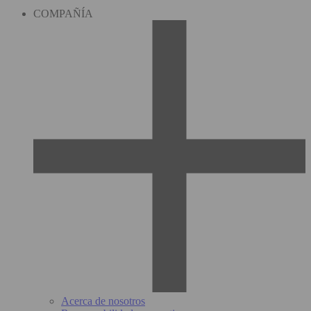
COMPAÑÍA
Acerca de nosotros