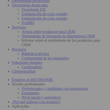
Oportunidad profesional
Tecnologías destacadas
Tecnología DX
Estimulación de ciclo cerrado
Estimulación de ciclo cerrado
ProMRI
Servicios
Avisos sobre productos para CRM
Herramienta de búsqueda de dispositivos CRM
Informe sobre el rendimiento de los productos para
CRM
Recursos
Biblioteca técnica
Conformidad de los materiales
Soluciones digitales
Cardiosphere
Ciberseguridad
Empleos en BIOTRONIK
Niveles profesionales
Profesionales y candidatos con experiencia
Estudiantes
Nivel inicial y aprendices
¿Por qué trabajar con nosotros?
Aplicación