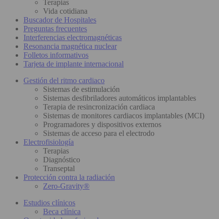
Terapias
Vida cotidiana
Buscador de Hospitales
Preguntas frecuentes
Interferencias electromagnéticas
Resonancia magnética nuclear
Folletos informativos
Tarjeta de implante internacional
Gestión del ritmo cardiaco
Sistemas de estimulación
Sistemas desfibriladores automáticos implantables
Terapia de resincronización cardiaca
Sistemas de monitores cardiacos implantables (MCI)
Programadores y dispositivos externos
Sistemas de acceso para el electrodo
Electrofisiología
Terapias
Diagnóstico
Transeptal
Protección contra la radiación
Zero-Gravity®
Estudios clínicos
Beca clínica