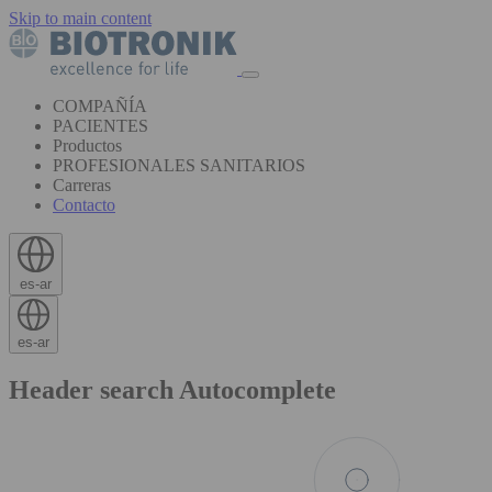
Skip to main content
COMPAÑÍA
PACIENTES
Productos
PROFESIONALES SANITARIOS
Carreras
Contacto
es-ar
es-ar
Header search Autocomplete