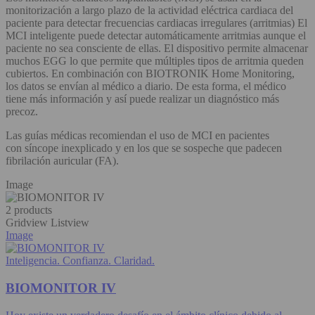
monitorización a largo plazo de la actividad eléctrica cardiaca del
paciente para detectar frecuencias cardiacas irregulares (arritmias) El
MCI inteligente puede detectar automáticamente arritmias aunque el
paciente no sea consciente de ellas. El dispositivo permite almacenar
muchos EGG lo que permite que múltiples tipos de arritmia queden
cubiertos. En combinación con BIOTRONIK Home Monitoring,
los datos se envían al médico a diario. De esta forma, el médico
tiene más información y así puede realizar un diagnóstico más
precoz.
Las guías médicas recomiendan el uso de MCI en pacientes
con síncope inexplicado y en los que se sospeche que padecen
fibrilación auricular (FA). ​
Image
2 products
Gridview
Listview
Image
Inteligencia. Confianza. Claridad.
BIOMONITOR IV