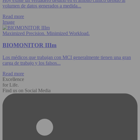
Hoy existe un verdadero desafío en el ámbito clínico debido al
volumen de datos generados a medida...
Read more
Image
Maximized Precision. Minimized Workload.
BIOMONITOR IIIm
Los médicos que trabajan con MCI generalmente tienen una gran
carga de trabajo y los falsos...
Read more
Excellence
for Life.
Find us on Social Media