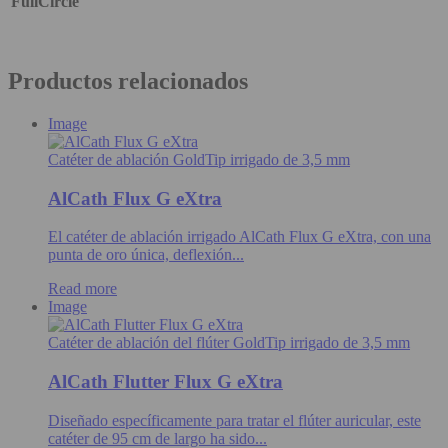
FullCircle
Productos relacionados
Image
Catéter de ablación GoldTip irrigado de 3,5 mm
AlCath Flux G eXtra
El catéter de ablación irrigado AlCath Flux G eXtra, con una
punta de oro única, deflexión...
Read more
Image
Catéter de ablación del flúter GoldTip irrigado de 3,5 mm
AlCath Flutter Flux G eXtra
Diseñado específicamente para tratar el flúter auricular, este
catéter de 95 cm de largo ha sido...