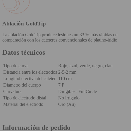
Ablación GoldTip
La ablación GoldTip produce lesiones un 33 % más rápidas en
comparación con los catéteres convencionales de platino-iridio
Datos técnicos
Tipo de curva
Rojo, azul, verde, negro, cian
Distancia entre los electrodos
2-5-2 mm
Longitud efectiva del catéter
110 cm
Diámetro del cuerpo
7 F
Curvatura
Dirigible - FullCircle
Tipo de electrodo distal
No irrigado
Material del electrodo
Oro (Au)
Información de pedido