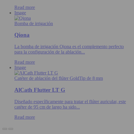
Read more
Image
Bomba de irrigación
Qiona
La bomba de irrigación Qiona es el complemento perfecto
para la configuración de la ablación...
Read more
Image
Catéter de ablación del flúter GoldTip de 8 mm
AlCath Flutter LT G
Diseñado específicamente para tratar el flúter auricular, este
catéter de 95 cm de largo ha sido...
Read more