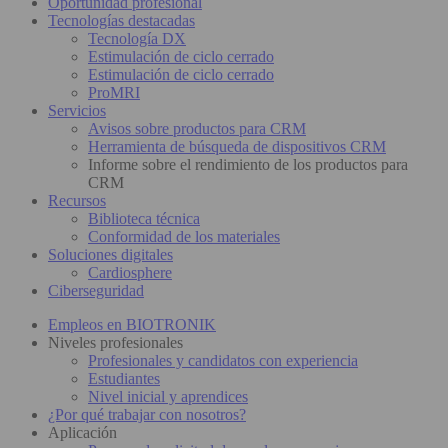
Oportunidad profesional
Tecnologías destacadas
Tecnología DX
Estimulación de ciclo cerrado
Estimulación de ciclo cerrado
ProMRI
Servicios
Avisos sobre productos para CRM
Herramienta de búsqueda de dispositivos CRM
Informe sobre el rendimiento de los productos para
CRM
Recursos
Biblioteca técnica
Conformidad de los materiales
Soluciones digitales
Cardiosphere
Ciberseguridad
Empleos en BIOTRONIK
Niveles profesionales
Profesionales y candidatos con experiencia
Estudiantes
Nivel inicial y aprendices
¿Por qué trabajar con nosotros?
Aplicación