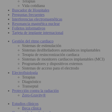
Terapias
Vida cotidiana
Buscador de Hospitales
Preguntas frecuentes
Interferencias electromagnéticas
Resonancia magnética nuclear
Folletos informativos
Tarjeta de implante internacional
Gestión del ritmo cardiaco
Sistemas de estimulación
Sistemas desfibriladores automáticos implantables
Terapia de resincronización cardiaca
Sistemas de monitores cardiacos implantables (MCI)
Programadores y dispositivos externos
Sistemas de acceso para el electrodo
Electrofisiología
Terapias
Diagnóstico
Transeptal
Protección contra la radiación
Zero-Gravity®
Estudios clínicos
Beca clínica