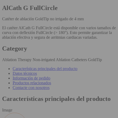
AlCath G FullCircle
Catéter de ablación GoldTip no irrigado de 4 mm
El catéter AlCath G FullCircle está disponible con varios tamaños de
curva con deflexión FullCircle (> 180°). Esto permite garantizar la
ablación efectiva y segura de arritmias cardiacas variadas.
Category
Ablation Therapy Non-irrigated Ablation Catheters GoldTip
Características principales del producto
Datos técnicos
Información de pedido
Productos relacionados
Contacte con nosotros
Características principales del producto
Image