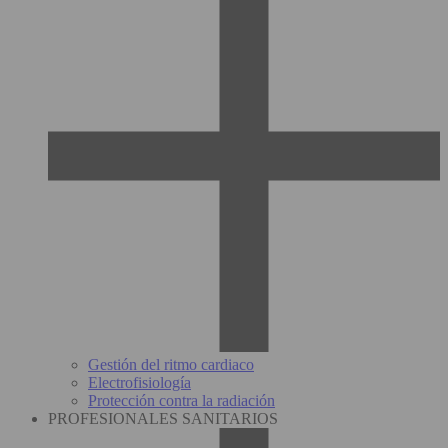
Gestión del ritmo cardiaco
Electrofisiología
Protección contra la radiación
PROFESIONALES SANITARIOS