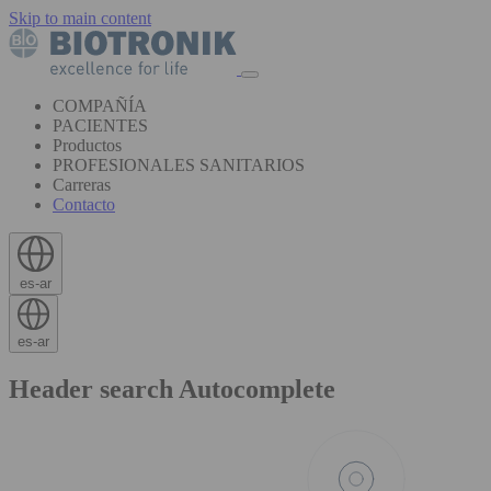
Skip to main content
COMPAÑÍA
PACIENTES
Productos
PROFESIONALES SANITARIOS
Carreras
Contacto
es-ar
es-ar
Header search Autocomplete