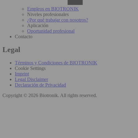
Empleos en BIOTRONIK
Niveles profesionales
¿Por qué trabajar con nosotros?
Aplicación
Oportunidad profesional
Contacto
Legal
Términos y Condiciones de BIOTRONIK
Cookie Settings
Imprint
Legal Disclaimer
Declaración de Privacidad
Copyright © 2026 Biotronik. All rights reserved.