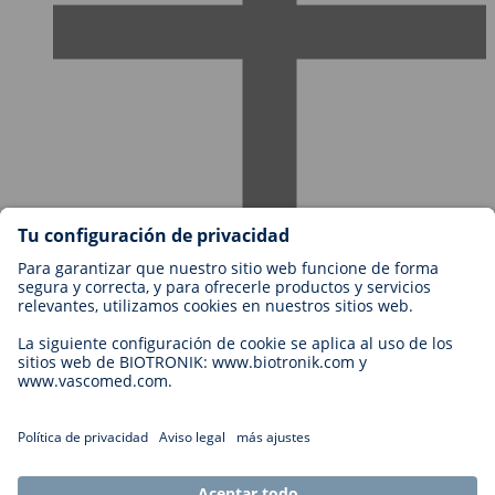
Empleos en BIOTRONIK
Niveles profesionales
¿Por qué trabajar con nosotros?
Aplicación
Oportunidad profesional
Contacto
Legal
Términos y Condiciones de BIOTRONIK
Cookie Settings
Imprint