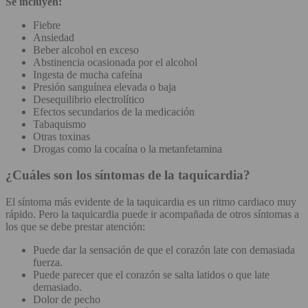
Se incluyen:
Fiebre
Ansiedad
Beber alcohol en exceso
Abstinencia ocasionada por el alcohol
Ingesta de mucha cafeína
Presión sanguínea elevada o baja
Desequilibrio electrolítico
Efectos secundarios de la medicación
Tabaquismo
Otras toxinas
Drogas como la cocaína o la metanfetamina
¿Cuáles son los síntomas de la taquicardia?
El síntoma más evidente de la taquicardia es un ritmo cardiaco muy
rápido. Pero la taquicardia puede ir acompañada de otros síntomas a
los que se debe prestar atención:
Puede dar la sensación de que el corazón late con demasiada
fuerza.
Puede parecer que el corazón se salta latidos o que late
demasiado.
Dolor de pecho