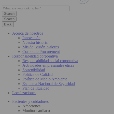
Search
Back
Acerca de nosotros
Innovación
Nuestra historia
Misión, visión, valores
Corporate Procurement
Responsabilidad corporativa
Responsabilidad social corporativa
Actividades empresariales éticas
Sostenibilidad
Política de Calidad
Política de Medio Ambiente
Esquema Nacional de Seguridad
Plan de Igualdad
Localizaciones
Pacientes y cuidadores
Afecciones
Monitor cardiaco