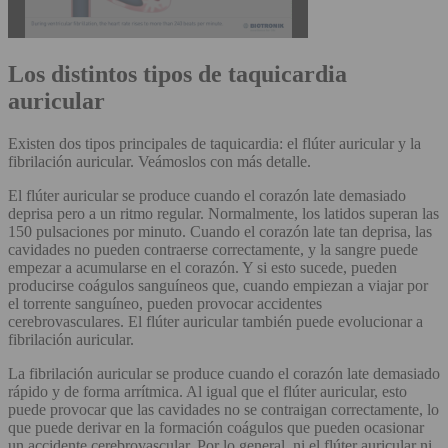
Los distintos tipos de taquicardia
auricular
Existen dos tipos principales de taquicardia: el flúter auricular y la
fibrilación auricular. Veámoslos con más detalle.
El flúter auricular se produce cuando el corazón late demasiado
deprisa pero a un ritmo regular. Normalmente, los latidos superan las
150 pulsaciones por minuto. Cuando el corazón late tan deprisa, las
cavidades no pueden contraerse correctamente, y la sangre puede
empezar a acumularse en el corazón. Y si esto sucede, pueden
producirse coágulos sanguíneos que, cuando empiezan a viajar por
el torrente sanguíneo, pueden provocar accidentes
cerebrovasculares. El flúter auricular también puede evolucionar a
fibrilación auricular.
La fibrilación auricular se produce cuando el corazón late demasiado
rápido y de forma arrítmica. Al igual que el flúter auricular, esto
puede provocar que las cavidades no se contraigan correctamente, lo
que puede derivar en la formación coágulos que pueden ocasionar
un accidente cerebrovascular. Por lo general, ni el flúter auricular ni