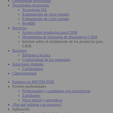
Oportunidad profesional
Tecnologías destacadas
Tecnología DX
Estimulación de ciclo cerrado
Estimulación de ciclo cerrado
ProMRI
Servicios
Avisos sobre productos para CRM
Herramienta de búsqueda de dispositivos CRM
Informe sobre el rendimiento de los productos para
CRM
Recursos
Biblioteca técnica
Conformidad de los materiales
Soluciones digitales
Cardiosphere
Ciberseguridad
Empleos en BIOTRONIK
Niveles profesionales
Profesionales y candidatos con experiencia
Estudiantes
Nivel inicial y aprendices
¿Por qué trabajar con nosotros?
Aplicación