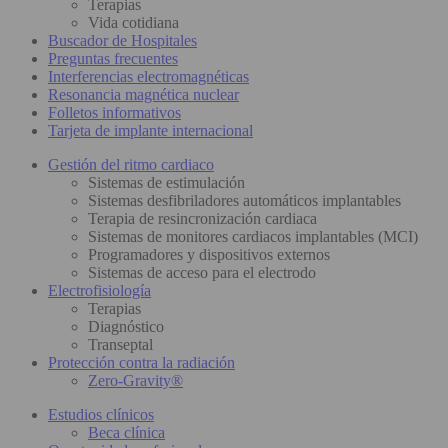
Terapias
Vida cotidiana
Buscador de Hospitales
Preguntas frecuentes
Interferencias electromagnéticas
Resonancia magnética nuclear
Folletos informativos
Tarjeta de implante internacional
Gestión del ritmo cardiaco
Sistemas de estimulación
Sistemas desfibriladores automáticos implantables
Terapia de resincronización cardiaca
Sistemas de monitores cardiacos implantables (MCI)
Programadores y dispositivos externos
Sistemas de acceso para el electrodo
Electrofisiología
Terapias
Diagnóstico
Transeptal
Protección contra la radiación
Zero-Gravity®
Estudios clínicos
Beca clínica