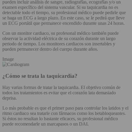
pueden incluir análisis de sangre, radiografías, ecografías y/o un
examen específico del sistema vascular. Si su taquicardia no es
detectable todo el tiempo, su profesional médico puede pedirle que
se haga un ECG a largo plazo. En este caso, se le pedirá que lleve
un ECG portátil que permanece encendido durante unas 24 horas.
Con un monitor cardiaco, su profesonal médico también puede
observar la actividad eléctrica de su corazón durante un largo
periodo de tiempo. Los monitores cardiacos son insertables y
pueden permanecer dentro del cuerpo durante años.
Image
¿Cómo se trata la taquicardia?
Hay varias formas de tratar la taquicardia. El objetivo común de
todos los tratamientos es evitar que el corazón lata demasiado
deprisa.
Lo más probable es que el primer paso para controlar los latidos y el
ritmo cardiaco sea tratarle con fármacos como los betabloqueantes.
Si éstos no resultan lo bastante eficaces, su profesional médico
puede recomendarle un marcapasos o un DAI.