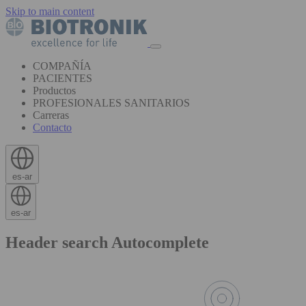
Skip to main content
COMPAÑÍA
PACIENTES
Productos
PROFESIONALES SANITARIOS
Carreras
Contacto
es-ar
es-ar
Header search Autocomplete