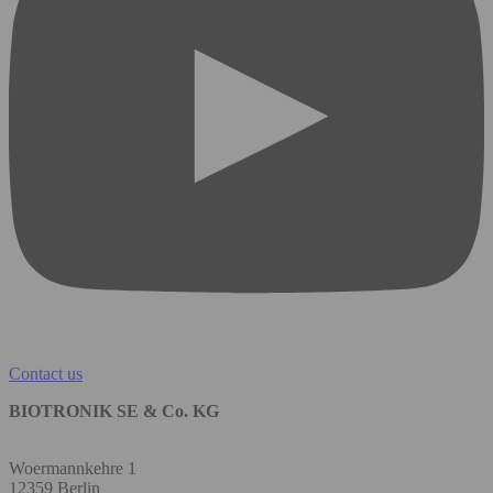
Contact us
BIOTRONIK SE & Co. KG
Woermannkehre 1
12359 Berlin