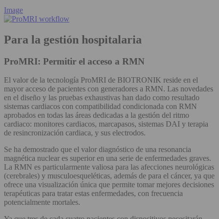
Image
Para la gestión hospitalaria
ProMRI: Permitir el acceso a RMN
El valor de la tecnología ProMRI de BIOTRONIK reside en el
mayor acceso de pacientes con generadores a RMN. Las novedades
en el diseño y las pruebas exhaustivas han dado como resultado
sistemas cardiacos con compatibilidad condicionada con RMN
aprobados en todas las áreas dedicadas a la gestión del ritmo
cardiaco: monitores cardiacos, marcapasos, sistemas DAI y terapia
de resincronización cardiaca, y sus electrodos.
Se ha demostrado que el valor diagnóstico de una resonancia
magnética nuclear es superior en una serie de enfermedades graves.
La RMN es particularmente valiosa para las afecciones neurológicas
(cerebrales) y musculoesqueléticas, además de para el cáncer, ya que
ofrece una visualización única que permite tomar mejores decisiones
terapéuticas para tratar estas enfermedades, con frecuencia
potencialmente mortales.
Ya que tres de cada cuatro pacientes con dispositivos necesitarán