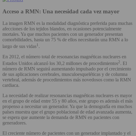
Acceso a RMN: Una necesidad cada vez mayor
La imagen RMN es la modalidad diagnóstica preferida para muchas
afecciones de los tejidos blandos, en ocasiones potencialmente
mortales. Ya que muchos pacientes con un generador presentan
comorbilidades, hasta un 75 % de ellos necesitarán una RMN a lo
1
largo de sus vidas
.
En 2012, el número total de resonancias magnéticas nucleares en
2
Estados Unidos alcanzó los 30,2 millones de procedimientos
. El
número de RMN seguirá aumentando impulsado por el crecimiento
de sus aplicaciones cerebrales, musculoesqueléticas y de columna
vertebral, además de procedimientos más novedosos como la RMN
cardiaca.
La necesidad de realizar resonancias magnéticas nucleares es mayor
en el grupo de edad entre 55 y 80 años, este grupo es además el más
propenso a necesitar un generador. Ya que la demografía en muchos
países muestra que el grupo poblacional de edad avanzada aumenta,
se espera que aumente la demanda de RMN en pacientes con
generadores.
El creciente número de pacientes con un generador implantado y el