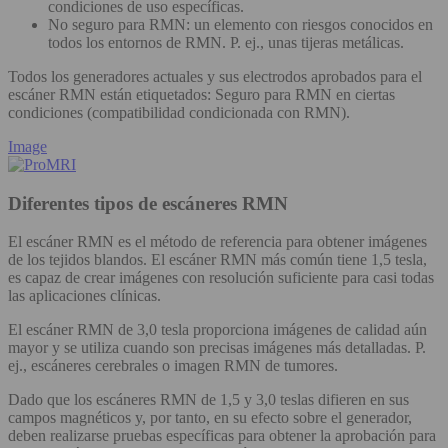
condiciones de uso específicas.
No seguro para RMN: un elemento con riesgos conocidos en
todos los entornos de RMN. P. ej., unas tijeras metálicas.
Todos los generadores actuales y sus electrodos aprobados para el
escáner RMN están etiquetados: Seguro para RMN en ciertas
condiciones (compatibilidad condicionada con RMN).
Image
Diferentes tipos de escáneres RMN
El escáner RMN es el método de referencia para obtener imágenes
de los tejidos blandos. El escáner RMN más común tiene 1,5 tesla,
es capaz de crear imágenes con resolución suficiente para casi todas
las aplicaciones clínicas.
El escáner RMN de 3,0 tesla proporciona imágenes de calidad aún
mayor y se utiliza cuando son precisas imágenes más detalladas. P.
ej., escáneres cerebrales o imagen RMN de tumores.
Dado que los escáneres RMN de 1,5 y 3,0 teslas difieren en sus
campos magnéticos y, por tanto, en su efecto sobre el generador,
deben realizarse pruebas específicas para obtener la aprobación para