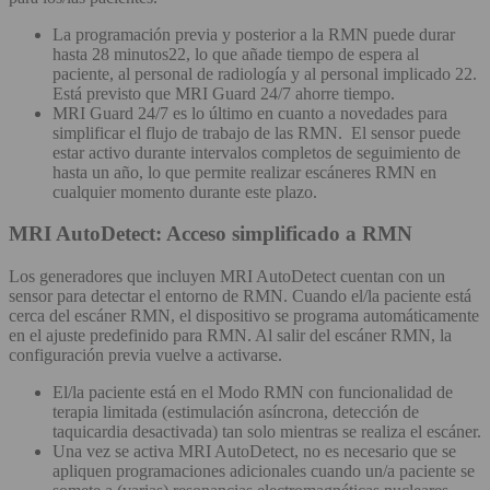
La programación previa y posterior a la RMN puede durar
hasta 28 minutos22, lo que añade tiempo de espera al
paciente, al personal de radiología y al personal implicado 22.
Está previsto que MRI Guard 24/7 ahorre tiempo.
MRI Guard 24/7 es lo último en cuanto a novedades para
simplificar el flujo de trabajo de las RMN. El sensor puede
estar activo durante intervalos completos de seguimiento de
hasta un año, lo que permite realizar escáneres RMN en
cualquier momento durante este plazo.
MRI AutoDetect: Acceso simplificado a RMN
Los generadores que incluyen MRI AutoDetect cuentan con un
sensor para detectar el entorno de RMN. Cuando el/la paciente está
cerca del escáner RMN, el dispositivo se programa automáticamente
en el ajuste predefinido para RMN. Al salir del escáner RMN, la
configuración previa vuelve a activarse.
El/la paciente está en el Modo RMN con funcionalidad de
terapia limitada (estimulación asíncrona, detección de
taquicardia desactivada) tan solo mientras se realiza el escáner.
Una vez se activa MRI AutoDetect, no es necesario que se
apliquen programaciones adicionales cuando un/a paciente se