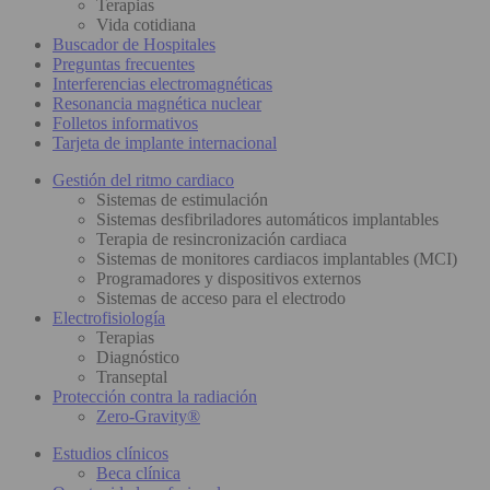
Terapias
Vida cotidiana
Buscador de Hospitales
Preguntas frecuentes
Interferencias electromagnéticas
Resonancia magnética nuclear
Folletos informativos
Tarjeta de implante internacional
Gestión del ritmo cardiaco
Sistemas de estimulación
Sistemas desfibriladores automáticos implantables
Terapia de resincronización cardiaca
Sistemas de monitores cardiacos implantables (MCI)
Programadores y dispositivos externos
Sistemas de acceso para el electrodo
Electrofisiología
Terapias
Diagnóstico
Transeptal
Protección contra la radiación
Zero-Gravity®
Estudios clínicos
Beca clínica