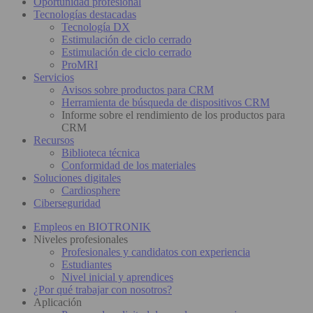
Oportunidad profesional
Tecnologías destacadas
Tecnología DX
Estimulación de ciclo cerrado
Estimulación de ciclo cerrado
ProMRI
Servicios
Avisos sobre productos para CRM
Herramienta de búsqueda de dispositivos CRM
Informe sobre el rendimiento de los productos para
CRM
Recursos
Biblioteca técnica
Conformidad de los materiales
Soluciones digitales
Cardiosphere
Ciberseguridad
Empleos en BIOTRONIK
Niveles profesionales
Profesionales y candidatos con experiencia
Estudiantes
Nivel inicial y aprendices
¿Por qué trabajar con nosotros?
Aplicación