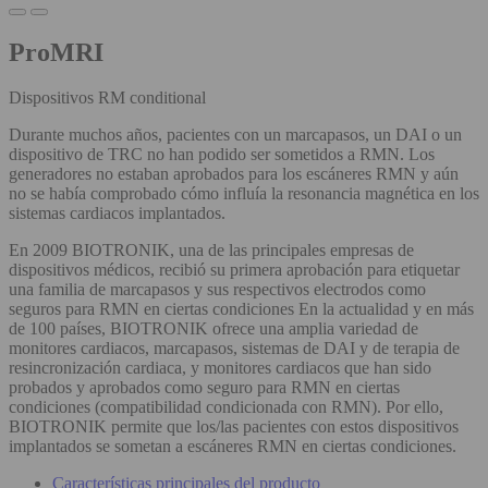
ProMRI
Dispositivos RM conditional
Durante muchos años, pacientes con un marcapasos, un DAI o un
dispositivo de TRC no han podido ser sometidos a RMN. Los
generadores no estaban aprobados para los escáneres RMN y aún
no se había comprobado cómo influía la resonancia magnética en los
sistemas cardiacos implantados.
En 2009 BIOTRONIK, una de las principales empresas de
dispositivos médicos, recibió su primera aprobación para etiquetar
una familia de marcapasos y sus respectivos electrodos como
seguros para RMN en ciertas condiciones En la actualidad y en más
de 100 países, BIOTRONIK ofrece una amplia variedad de
monitores cardiacos, marcapasos, sistemas de DAI y de terapia de
resincronización cardiaca, y monitores cardiacos que han sido
probados y aprobados como seguro para RMN en ciertas
condiciones (compatibilidad condicionada con RMN). Por ello,
BIOTRONIK permite que los/las pacientes con estos dispositivos
implantados se sometan a escáneres RMN en ciertas condiciones.
Características principales del producto