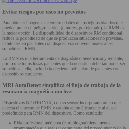
Evitar riesgos por usos no previstos
Para obtener imágenes de enfermedades de los tejidos blandos que
pueden poner en peligro la vida (tumores, por ejemplo), la RMN es
la mejor opción. La disponibilidad de dispositivos RM conditional
reduce la posibilidad de que se produzcan situaciones no previstas,
habituales en pacientes con dispositivos convencionales al ser
sometidos a RMN.
La RMN es una herramienta de diagnóstico beneficiosa y rentable,
por lo que todos los/as pacientes que la necesiten deberían poder ser
sometidos a ella, incluida la creciente población de pacientes con
dispositivos cardiacos.
MRI AutoDetect simplifica el flujo de trabajo de la
resonancia magnética nuclear
Dispositivos BIOTRONIK, con su sensor incorporado único que
detecta el entorno de RMN y cambia automáticamente al ajuste
predefinido para RMN del dispositivo. Como resultado:
El/la profesional médico/a (cardiólogo/a) tiene menos
programación que realizar como parte del procedimiento de la