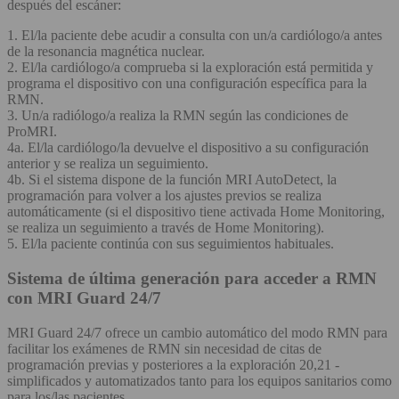
después del escáner:
1. El/la paciente debe acudir a consulta con un/a cardiólogo/a antes
de la resonancia magnética nuclear.
2. El/la cardiólogo/a comprueba si la exploración está permitida y
programa el dispositivo con una configuración específica para la
RMN.
3. Un/a radiólogo/a realiza la RMN según las condiciones de
ProMRI.
4a. El/la cardiólogo/la devuelve el dispositivo a su configuración
anterior y se realiza un seguimiento.
4b. Si el sistema dispone de la función MRI AutoDetect, la
programación para volver a los ajustes previos se realiza
automáticamente (si el dispositivo tiene activada Home Monitoring,
se realiza un seguimiento a través de Home Monitoring).
5. El/la paciente continúa con sus seguimientos habituales.
Sistema de última generación para acceder a RMN
con MRI Guard 24/7
MRI Guard 24/7 ofrece un cambio automático del modo RMN para
facilitar los exámenes de RMN sin necesidad de citas de
programación previas y posteriores a la exploración 20,21 -
simplificados y automatizados tanto para los equipos sanitarios como
para los/las pacientes.