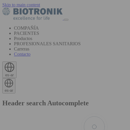
Skip to main content
COMPAÑÍA
PACIENTES
Productos
PROFESIONALES SANITARIOS
Carreras
Contacto
es-ar
es-ar
Header search Autocomplete