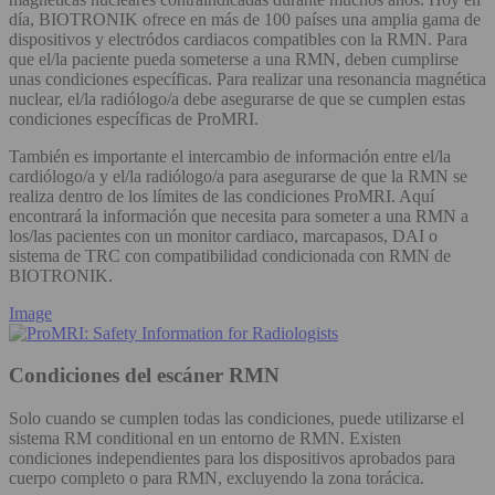
día, BIOTRONIK ofrece en más de 100 países una amplia gama de
dispositivos y electródos cardiacos compatibles con la RMN. Para
que el/la paciente pueda someterse a una RMN, deben cumplirse
unas condiciones específicas. Para realizar una resonancia magnética
nuclear, el/la radiólogo/a debe asegurarse de que se cumplen estas
condiciones específicas de ProMRI.
También es importante el intercambio de información entre el/la
cardiólogo/a y el/la radiólogo/a para asegurarse de que la RMN se
realiza dentro de los límites de las condiciones ProMRI. Aquí
encontrará la información que necesita para someter a una RMN a
los/las pacientes con un monitor cardiaco, marcapasos, DAI o
sistema de TRC con compatibilidad condicionada con RMN de
BIOTRONIK.
Image
Condiciones del escáner RMN
Solo cuando se cumplen todas las condiciones, puede utilizarse el
sistema RM conditional en un entorno de RMN. Existen
condiciones independientes para los dispositivos aprobados para
cuerpo completo o para RMN, excluyendo la zona torácica.