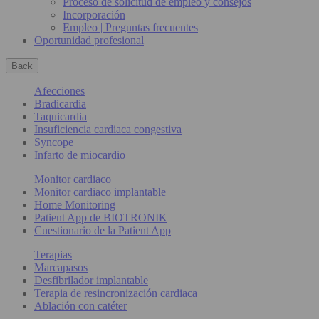
Proceso de solicitud de empleo y consejos
Incorporación
Empleo | Preguntas frecuentes
Oportunidad profesional
Back
Afecciones
Bradicardia
Taquicardia
Insuficiencia cardiaca congestiva
Syncope
Infarto de miocardio
Monitor cardiaco
Monitor cardiaco implantable
Home Monitoring
Patient App de BIOTRONIK
Cuestionario de la Patient App
Terapias
Marcapasos
Desfibrilador implantable
Terapia de resincronización cardiaca
Ablación con catéter