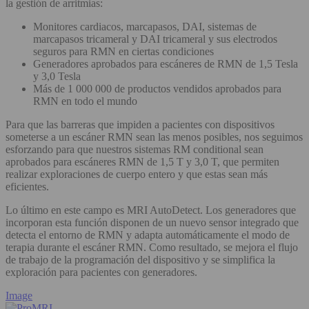
la gestión de arritmias:
Monitores cardiacos, marcapasos, DAI, sistemas de
marcapasos tricameral y DAI tricameral y sus electrodos
seguros para RMN en ciertas condiciones
Generadores aprobados para escáneres de RMN de 1,5 Tesla
y 3,0 Tesla
Más de 1 000 000 de productos vendidos aprobados para
RMN en todo el mundo
Para que las barreras que impiden a pacientes con dispositivos
someterse a un escáner RMN sean las menos posibles, nos seguimos
esforzando para que nuestros sistemas RM conditional sean
aprobados para escáneres RMN de 1,5 T y 3,0 T, que permiten
realizar exploraciones de cuerpo entero y que estas sean más
eficientes.
Lo último en este campo es MRI AutoDetect. Los generadores que
incorporan esta función disponen de un nuevo sensor integrado que
detecta el entorno de RMN y adapta automáticamente el modo de
terapia durante el escáner RMN. Como resultado, se mejora el flujo
de trabajo de la programación del dispositivo y se simplifica la
exploración para pacientes con generadores.
Image