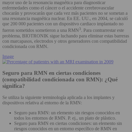
mayor uso de la resonancia magnética para diagnosticar
enfermedades como el cáncer o el accidente cerebrovascular
chocarán y provocarán que cada vez más pacientes no se sometan a
una resonancia magnética nuclear. En EE. UU., en 2004, se calculó
que 200 000 pacientes con un dispositivo cardiaco implantado no
3
fueron sometidos sometieron a una RMN
. Para contrarrestar este
problema, BIOTRONIK sigue luchando para eliminar estas barreras
con marcapasos, electrodos y otros generadores con compatibilidad
condicionada con RMN.
Image
Seguro para RMN en ciertas condiciones
(compatibilidad condicionada con RMN): ¿Qué
significa?
Se utiliza la siguiente terminología aplicada a los implantes y
dispositivos relativa al entorno de la RMN:
Seguro para RMN: un elemento sin riesgos conocidos en
todos los entornos de RMN. P. ej., un plato de plástico.
Seguro para RMN en ciertas condiciones: un elemento sin
riesgos conocidos en un entorno específico de RMN en